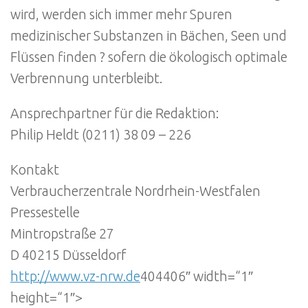
wird, werden sich immer mehr Spuren
medizinischer Substanzen in Bächen, Seen und
Flüssen finden ? sofern die ökologisch optimale
Verbrennung unterbleibt.
Ansprechpartner für die Redaktion:
Philip Heldt (0211) 38 09 – 226
Kontakt
Verbraucherzentrale Nordrhein-Westfalen
Pressestelle
Mintropstraße 27
D 40215 Düsseldorf
http://www.vz-nrw.de
404406″ width=“1″
height=“1″>