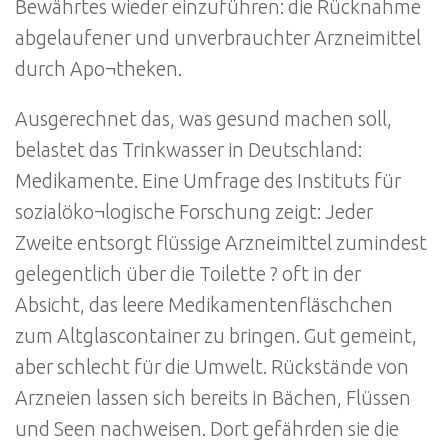
Bewährtes wieder einzuführen: die Rücknahme
abgelaufener und unverbrauchter Arzneimittel
durch Apo¬theken.
Ausgerechnet das, was gesund machen soll,
belastet das Trinkwasser in Deutschland:
Medikamente. Eine Umfrage des Instituts für
sozialöko¬logische Forschung zeigt: Jeder
Zweite entsorgt flüssige Arzneimittel zumindest
gelegentlich über die Toilette ? oft in der
Absicht, das leere Medikamentenfläschchen
zum Altglascontainer zu bringen. Gut gemeint,
aber schlecht für die Umwelt. Rückstände von
Arzneien lassen sich bereits in Bächen, Flüssen
und Seen nachweisen. Dort gefährden sie die