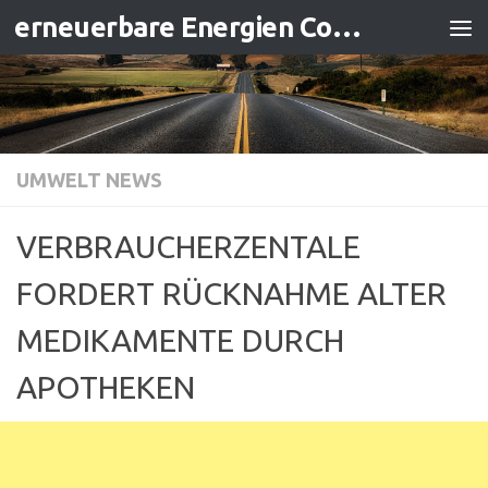
erneuerbare Energien Contracting
Zum Inhalt springen
UMWELT NEWS
VERBRAUCHERZENTALE
FORDERT RÜCKNAHME ALTER
MEDIKAMENTE DURCH
APOTHEKEN