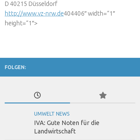
D 40215 Düsseldorf
http://www.vz-nrw.de
404406″ width=“1″
height=“1″>
FOLGEN:
UMWELT NEWS
IVA: Gute Noten für die
Landwirtschaft