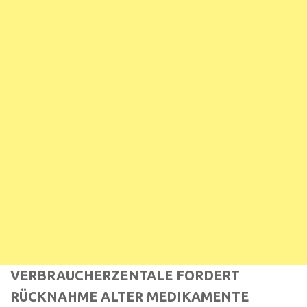
VERBRAUCHERZENTALE FORDERT
RÜCKNAHME ALTER MEDIKAMENTE