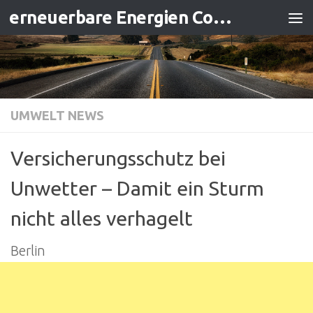
erneuerbare Energien Contracting
Zum Inhalt springen
UMWELT NEWS
Versicherungsschutz bei
Unwetter – Damit ein Sturm
nicht alles verhagelt
Berlin