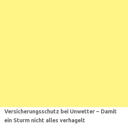
Versicherungsschutz bei Unwetter – Damit
ein Sturm nicht alles verhagelt