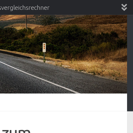
vergleichsrechner
chsrechner
e zum