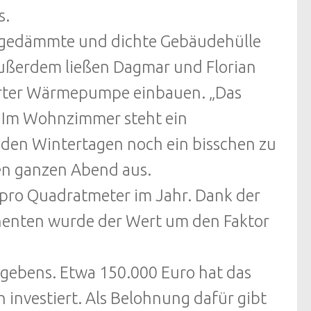
s.
gedämmte und dichte Gebäudehülle
 Außerdem ließen Dagmar und Florian
ierter Wärmepumpe einbauen. „Das
r. Im Wohnzimmer steht ein
 den Wintertagen noch ein bisschen zu
 den ganzen Abend aus.
 pro Quadratmeter im Jahr. Dank der
enten wurde der Wert um den Faktor
gebens. Etwa 150.000 Euro hat das
investiert. Als Belohnung dafür gibt