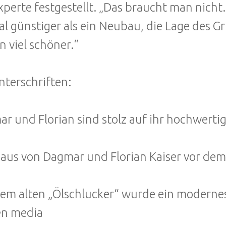
xperte festgestellt. „Das braucht man nicht
al günstiger als ein Neubau, die Lage des G
n viel schöner.“
nterschriften:
r und Florian sind stolz auf ihr hochwerti
aus von Dagmar und Florian Kaiser vor de
em alten „Ölschlucker“ wurde ein modernes
en media