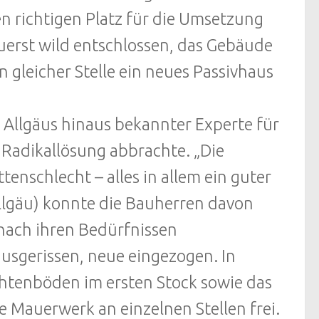
n richtigen Platz für die Umsetzung
erst wild entschlossen, das Gebäude
 gleicher Stelle ein neues Passivhaus
s Allgäus hinaus bekannter Experte für
r Radikallösung abbrachte. „Die
tenschlecht – alles in allem ein guter
llgäu) konnte die Bauherren davon
 nach ihren Bedürfnissen
sgerissen, neue eingezogen. In
ichtenböden im ersten Stock sowie das
te Mauerwerk an einzelnen Stellen frei.