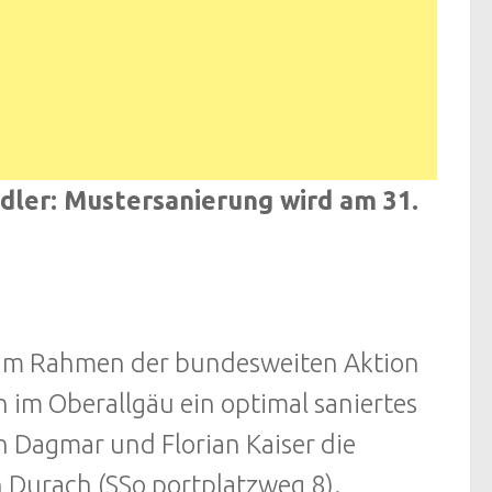
dler: Mustersanierung wird am 31.
. Im Rahmen der bundesweiten Aktion
 im Oberallgäu ein optimal saniertes
n Dagmar und Florian Kaiser die
 Durach (SSo portplatzweg 8).