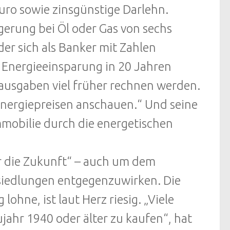
Euro sowie zinsgünstige Darlehn.
erung bei Öl oder Gas von sechs
der sich als Banker mit Zahlen
r Energieeinsparung in 20 Jahren
hrausgaben viel früher rechnen werden.
Energiepreisen anschauen.“ Und seine
mmobilie durch die energetischen
ür die Zukunft“ – auch um dem
edlungen entgegenzuwirken. Die
lohne, ist laut Herz riesig. „Viele
jahr 1940 oder älter zu kaufen“, hat