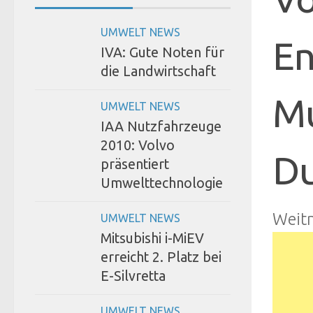
UMWELT NEWS
En
IVA: Gute Noten für
die Landwirtschaft
Mu
UMWELT NEWS
IAA Nutzfahrzeuge
2010: Volvo
D
präsentiert
Umwelttechnologie
Weit
UMWELT NEWS
Mitsubishi i-MiEV
erreicht 2. Platz bei
E-Silvretta
UMWELT NEWS