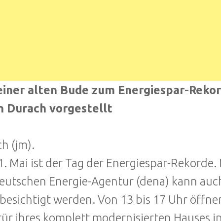
einer alten Bude zum Energiespar-Rekor
n Durach vorgestellt
h (jm).
. Mai ist der Tag der Energiespar-Rekorde
eutschen Energie-Agentur (dena) kann auch
besichtigt werden. Von 13 bis 17 Uhr öffne
ür ihres komplett modernisierten Hauses in