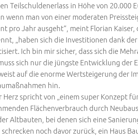
nen Teilschuldenerlass in Höhe von 20.000 
n wenn man von einer moderaten Preissteig
nt pro Jahr ausgeht“, meint Florian Kaiser, 
nnt, „haben sich die Investitionen dank de
isiert. Ich bin mir sicher, dass sich die Me
uss sich nur die jüngste Entwicklung der 
weist auf die enorme Wertsteigerung der I
umaßnahmen hin.
r Herz spricht von „einem super Konzept f
hmenden Flächenverbrauch durch Neubausi
der Altbauten, bei denen sich eine Sanierung 
 schrecken noch davor zurück, ein Haus Bau