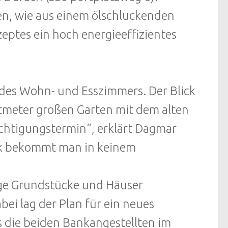
en, wie aus einem ölschluckenden
ptes ein hoch energieeffizientes
 des Wohn- und Esszimmers. Der Blick
meter großen Garten mit dem alten
ichtigungstermin“, erklärt Dagmar
tück bekommt man in keinem
ige Grundstücke und Häuser
ei lag der Plan für ein neues
s die beiden Bankangestellten im