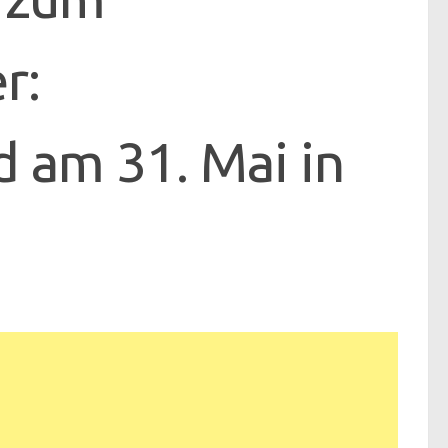
r:
 am 31. Mai in