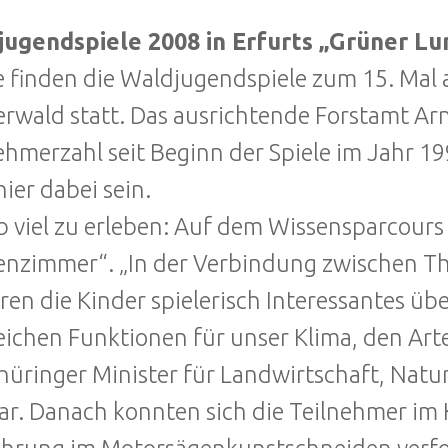
jugendspiele 2008 in Erfurts „Grüner Lu
 finden die Waldjugendspiele zum 15. Mal 
erwald statt. Das ausrichtende Forstamt Arn
ehmerzahl seit Beginn der Spiele im Jahr 19
hier dabei sein.
b viel zu erleben: Auf dem Wissensparcour
enzimmer“. „In der Verbindung zwischen T
ren die Kinder spielerisch Interessantes ü
eichen Funktionen für unser Klima, den Art
hüringer Minister für Landwirtschaft, Natu
ar. Danach konnten sich die Teilnehmer im 