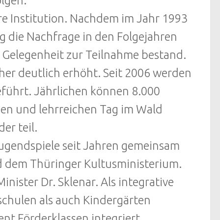
lgen.
re Institution. Nachdem im Jahr 1993
eg die Nachfrage in den Folgejahren
er Gelegenheit zur Teilnahme bestand.
her deutlich erhöht. Seit 2006 werden
eführt. Jährlichen können 8.000
en und lehrreichen Tag im Wald
er teil.
jugendspiele seit Jahren gemeinsam
 dem Thüringer Kultusministerium.
inister Dr. Sklenar. Als integrative
schulen als auch Kindergärten
nt Förderklassen integriert.