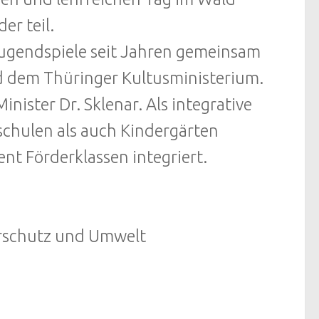
er teil.
jugendspiele seit Jahren gemeinsam
 dem Thüringer Kultusministerium.
inister Dr. Sklenar. Als integrative
schulen als auch Kindergärten
nt Förderklassen integriert.
urschutz und Umwelt