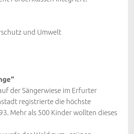
urschutz und Umwelt
nge“
auf der Sängerwiese im Erfurter
stadt registrierte die höchste
93. Mehr als 500 Kinder wollten dieses