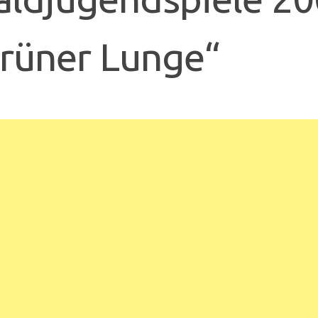
rüner Lunge“