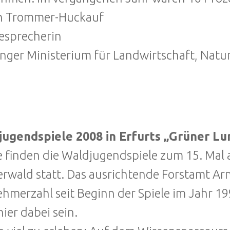
in Trommer-Huckauf
esprecherin
nger Ministerium für Landwirtschaft, Nat
jugendspiele 2008 in Erfurts „Grüner Lu
 finden die Waldjugendspiele zum 15. Mal 
erwald statt. Das ausrichtende Forstamt Arn
ehmerzahl seit Beginn der Spiele im Jahr 19
hier dabei sein.