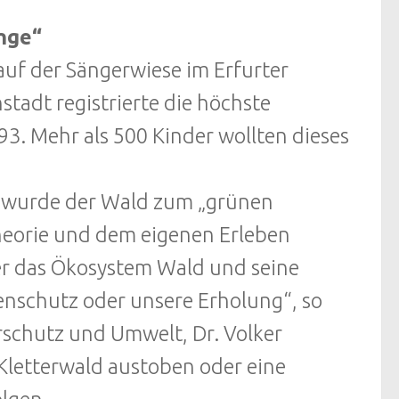
nge“
auf der Sängerwiese im Erfurter
stadt registrierte die höchste
93. Mehr als 500 Kinder wollten dieses
s wurde der Wald zum „grünen
heorie und dem eigenen Erleben
ber das Ökosystem Wald und seine
enschutz oder unsere Erholung“, so
rschutz und Umwelt, Dr. Volker
Kletterwald austoben oder eine