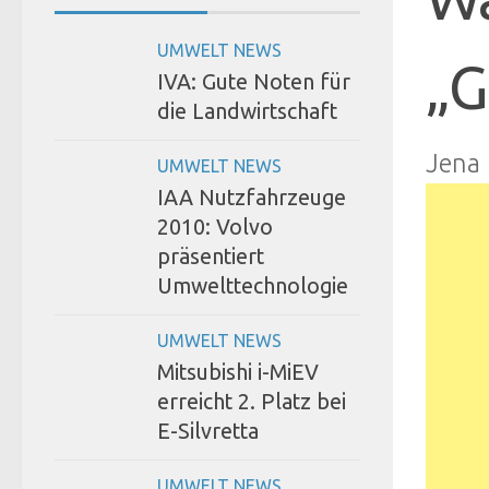
UMWELT NEWS
„G
IVA: Gute Noten für
die Landwirtschaft
Jena
UMWELT NEWS
IAA Nutzfahrzeuge
2010: Volvo
präsentiert
Umwelttechnologie
UMWELT NEWS
Mitsubishi i-MiEV
erreicht 2. Platz bei
E-Silvretta
UMWELT NEWS