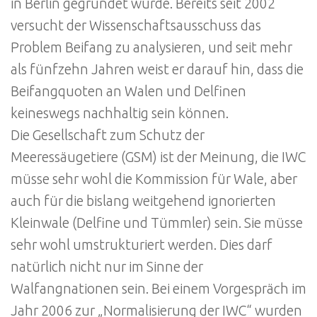
in Berlin gegründet wurde. Bereits seit 2002
versucht der Wissenschaftsausschuss das
Problem Beifang zu analysieren, und seit mehr
als fünfzehn Jahren weist er darauf hin, dass die
Beifangquoten an Walen und Delfinen
keineswegs nachhaltig sein können.
Die Gesellschaft zum Schutz der
Meeressäugetiere (GSM) ist der Meinung, die IWC
müsse sehr wohl die Kommission für Wale, aber
auch für die bislang weitgehend ignorierten
Kleinwale (Delfine und Tümmler) sein. Sie müsse
sehr wohl umstrukturiert werden. Dies darf
natürlich nicht nur im Sinne der
Walfangnationen sein. Bei einem Vorgespräch im
Jahr 2006 zur „Normalisierung der IWC“ wurden