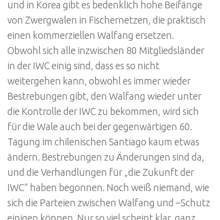
und in Korea gibt es bedenklich hohe Beifänge
von Zwergwalen in Fischernetzen, die praktisch
einen kommerziellen Walfang ersetzen.
Obwohl sich alle inzwischen 80 Mitgliedsländer
in der IWC einig sind, dass es so nicht
weitergehen kann, obwohl es immer wieder
Bestrebungen gibt, den Walfang wieder unter
die Kontrolle der IWC zu bekommen, wird sich
für die Wale auch bei der gegenwärtigen 60.
Tagung im chilenischen Santiago kaum etwas
ändern. Bestrebungen zu Änderungen sind da,
und die Verhandlungen für „die Zukunft der
IWC“ haben begonnen. Noch weiß niemand, wie
sich die Parteien zwischen Walfang und –Schutz
einigen können. Nur so viel scheint klar, ganz