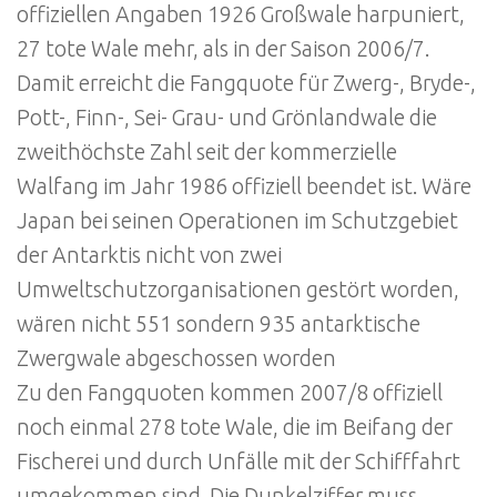
offiziellen Angaben 1926 Großwale harpuniert,
27 tote Wale mehr, als in der Saison 2006/7.
Damit erreicht die Fangquote für Zwerg-, Bryde-,
Pott-, Finn-, Sei- Grau- und Grönlandwale die
zweithöchste Zahl seit der kommerzielle
Walfang im Jahr 1986 offiziell beendet ist. Wäre
Japan bei seinen Operationen im Schutzgebiet
der Antarktis nicht von zwei
Umweltschutzorganisationen gestört worden,
wären nicht 551 sondern 935 antarktische
Zwergwale abgeschossen worden
Zu den Fangquoten kommen 2007/8 offiziell
noch einmal 278 tote Wale, die im Beifang der
Fischerei und durch Unfälle mit der Schifffahrt
umgekommen sind. Die Dunkelziffer muss