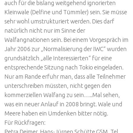
auch für die bislang weitgehend ignorierten
Kleinwale (Delfine und Tümmler) sein. Sie müsse
sehr wohl umstrukturiert werden. Dies darf
natürlich nicht nur im Sinne der
Walfangnationen sein. Bei einem Vorgespräch im
Jahr 2006 zur „Normalisierung der IWC“ wurden
grundsätzlich „alle Interessierten“ für eine
entsprechende Sitzung nach Tokio eingeladen.
Nur am Rande erfuhr man, dass alle Teilnehmer
unterschreiben müssten, nicht gegen den
kommerziellen Walfang zu sein…..Mal sehen,
was ein neuer Anlauf in 2008 bringt. Wale und
Meere haben ein Umdenken bitter nötig.
Für Rückfragen:
Petra Deimer, Hans-Jürgen Schütte GSM, Tel.