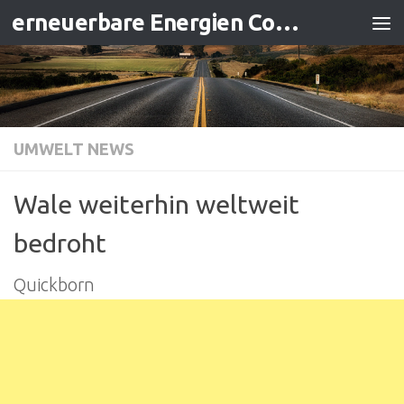
erneuerbare Energien Contracting
Zum Inhalt springen
UMWELT NEWS
Wale weiterhin weltweit
bedroht
Quickborn