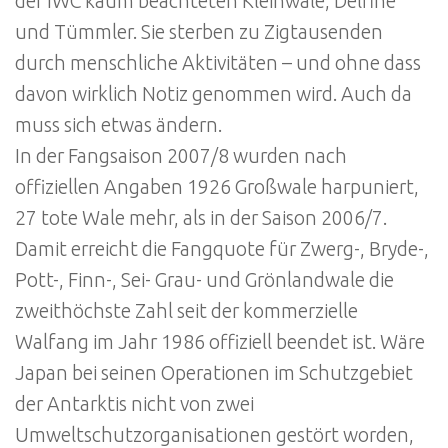
der IWC kaum beachteten Kleinwale, Delfine
und Tümmler. Sie sterben zu Zigtausenden
durch menschliche Aktivitäten – und ohne dass
davon wirklich Notiz genommen wird. Auch da
muss sich etwas ändern.
In der Fangsaison 2007/8 wurden nach
offiziellen Angaben 1926 Großwale harpuniert,
27 tote Wale mehr, als in der Saison 2006/7.
Damit erreicht die Fangquote für Zwerg-, Bryde-,
Pott-, Finn-, Sei- Grau- und Grönlandwale die
zweithöchste Zahl seit der kommerzielle
Walfang im Jahr 1986 offiziell beendet ist. Wäre
Japan bei seinen Operationen im Schutzgebiet
der Antarktis nicht von zwei
Umweltschutzorganisationen gestört worden,