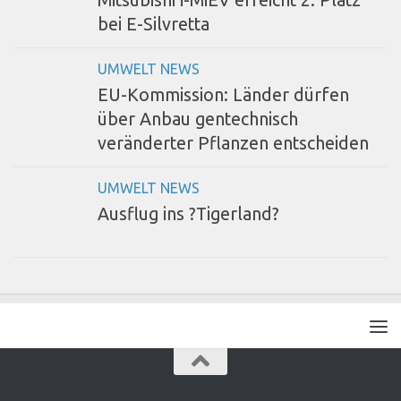
Mitsubishi i-MiEV erreicht 2. Platz
bei E-Silvretta
UMWELT NEWS
EU-Kommission: Länder dürfen
über Anbau gentechnisch
veränderter Pflanzen entscheiden
UMWELT NEWS
Ausflug ins ?Tigerland?