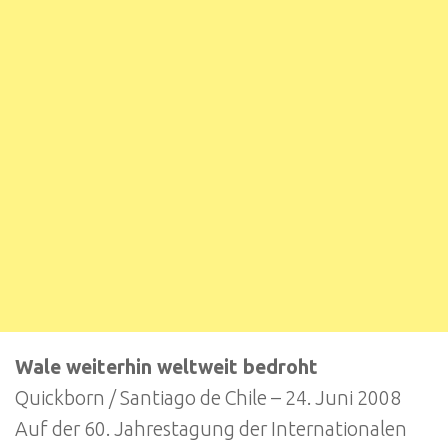
Wale weiterhin weltweit bedroht
Quickborn / Santiago de Chile – 24. Juni 2008
Auf der 60. Jahrestagung der Internationalen