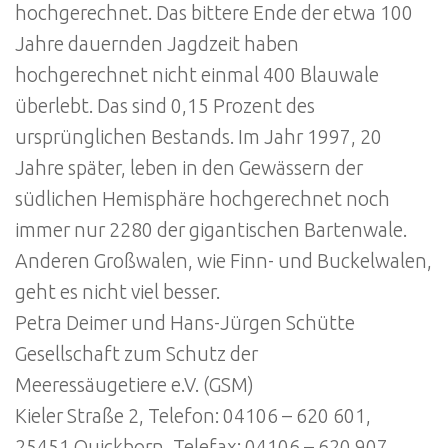
hochgerechnet. Das bittere Ende der etwa 100
Jahre dauernden Jagdzeit haben
hochgerechnet nicht einmal 400 Blauwale
überlebt. Das sind 0,15 Prozent des
ursprünglichen Bestands. Im Jahr 1997, 20
Jahre später, leben in den Gewässern der
südlichen Hemisphäre hochgerechnet noch
immer nur 2280 der gigantischen Bartenwale.
Anderen Großwalen, wie Finn- und Buckelwalen,
geht es nicht viel besser.
Petra Deimer und Hans-Jürgen Schütte
Gesellschaft zum Schutz der
Meeressäugetiere e.V. (GSM)
Kieler Straße 2, Telefon: 04106 – 620 601,
25451 Quickborn, Telefax: 04106 – 620 907