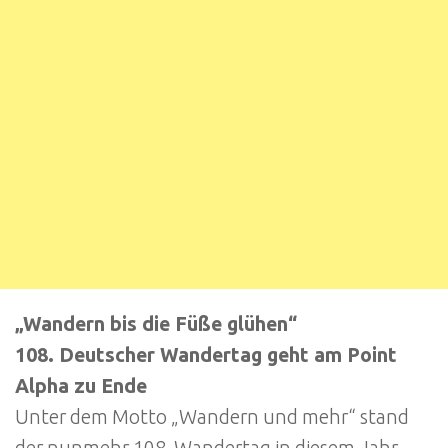
„Wandern bis die Füße glühen“
108. Deutscher Wandertag geht am Point
Alpha zu Ende
Unter dem Motto „Wandern und mehr“ stand
der nunmehr 108. Wandertag in diesem Jahr.