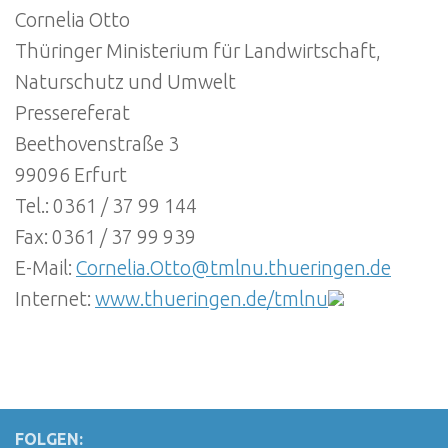
Cornelia Otto
Thüringer Ministerium für Landwirtschaft,
Naturschutz und Umwelt
Pressereferat
Beethovenstraße 3
99096 Erfurt
Tel.: 0361 / 37 99 144
Fax: 0361 / 37 99 939
E-Mail:
Cornelia.Otto@tmlnu.thueringen.de
Internet:
www.thueringen.de/tmlnu
FOLGEN: