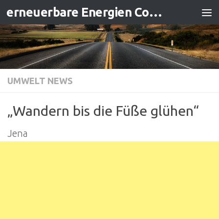
erneuerbare Energien Contracting
Zum Inhalt springen
UMWELT NEWS
„Wandern bis die Füße glühen“
Jena