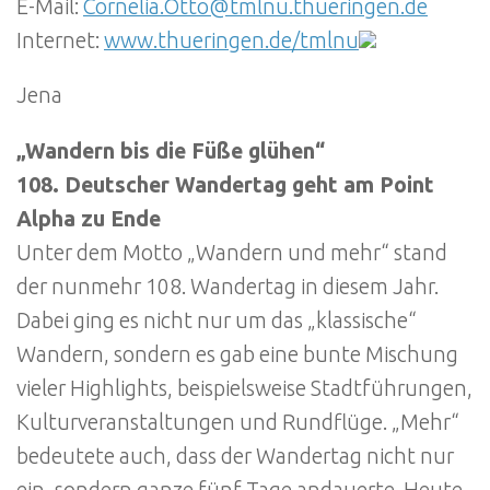
E-Mail:
Cornelia.Otto@tmlnu.thueringen.de
Internet:
www.thueringen.de/tmlnu
Jena
„Wandern bis die Füße glühen“
108. Deutscher Wandertag geht am Point
Alpha zu Ende
Unter dem Motto „Wandern und mehr“ stand
der nunmehr 108. Wandertag in diesem Jahr.
Dabei ging es nicht nur um das „klassische“
Wandern, sondern es gab eine bunte Mischung
vieler Highlights, beispielsweise Stadtführungen,
Kulturveranstaltungen und Rundflüge. „Mehr“
bedeutete auch, dass der Wandertag nicht nur
ein, sondern ganze fünf Tage andauerte. Heute