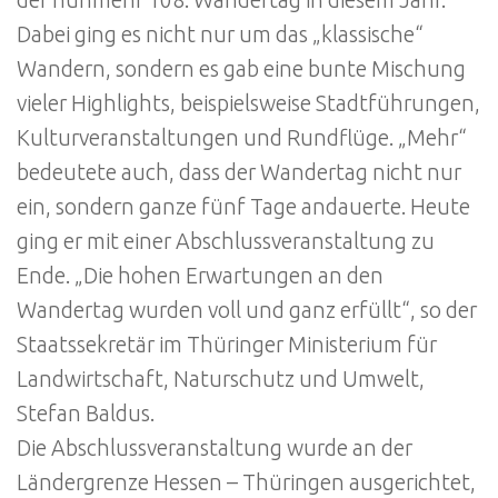
Dabei ging es nicht nur um das „klassische“
Wandern, sondern es gab eine bunte Mischung
vieler Highlights, beispielsweise Stadtführungen,
Kulturveranstaltungen und Rundflüge. „Mehr“
bedeutete auch, dass der Wandertag nicht nur
ein, sondern ganze fünf Tage andauerte. Heute
ging er mit einer Abschlussveranstaltung zu
Ende. „Die hohen Erwartungen an den
Wandertag wurden voll und ganz erfüllt“, so der
Staatssekretär im Thüringer Ministerium für
Landwirtschaft, Naturschutz und Umwelt,
Stefan Baldus.
Die Abschlussveranstaltung wurde an der
Ländergrenze Hessen – Thüringen ausgerichtet,