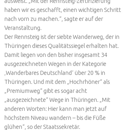
ausweist. „Mit der Rennsteig-Zertifizierung
haben wir es geschafft, einen wichtigen Schritt
nach vorn zu machen.“, sagte er auf der
Veranstaltung.
Der Rennsteig ist der siebte Wanderweg, der in
Thüringen dieses Qualitätssiegel erhalten hat.
Damit liegen von den bisher insgesamt 34
ausgezeichneten Wegen in der Kategorie
‚Wanderbares Deutschland‘ über 20 % in
Thüringen. Und mit dem „Hochrhöner“ als
„Premiumweg“ gibt es sogar acht
„ausgezeichnete“ Wege in Thüringen. „Mit
anderen Worten: Hier kann man jetzt auf
höchstem Niveau wandern – bis die Füße
glühen“, so der Staatssekretär.