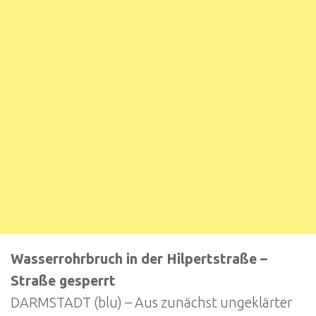
Wasserrohrbruch in der Hilpertstraße –
Straße gesperrt
DARMSTADT (blu) – Aus zunächst ungeklärter