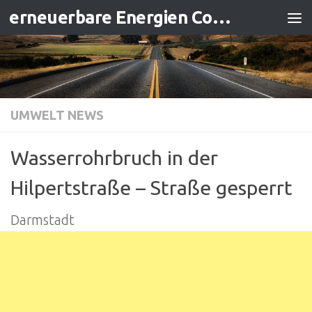
erneuerbare Energien Contracting
Zum Inhalt springen
UMWELT NEWS
Wasserrohrbruch in der
Hilpertstraße – Straße gesperrt
Darmstadt