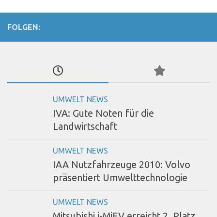
FOLGEN:
UMWELT NEWS
IVA: Gute Noten für die
Landwirtschaft
UMWELT NEWS
IAA Nutzfahrzeuge 2010: Volvo
präsentiert Umwelttechnologie
UMWELT NEWS
Mitsubishi i-MiEV erreicht 2. Platz