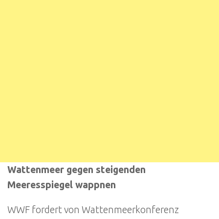
Wattenmeer gegen steigenden
Meeresspiegel wappnen
WWF fordert von Wattenmeerkonferenz