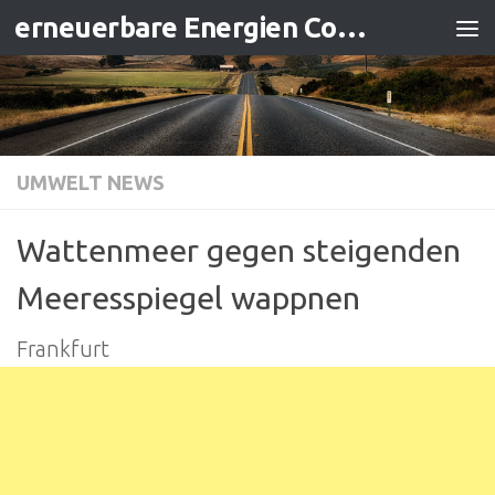
erneuerbare Energien Contracting
Zum Inhalt springen
UMWELT NEWS
Wattenmeer gegen steigenden
Meeresspiegel wappnen
Frankfurt