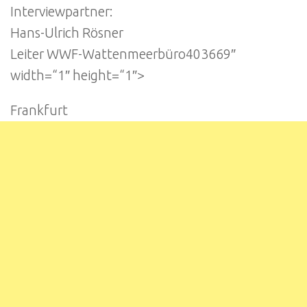
Interviewpartner:
Hans-Ulrich Rösner
Leiter WWF-Wattenmeerbüro403669″
width=“1″ height=“1″>
Frankfurt