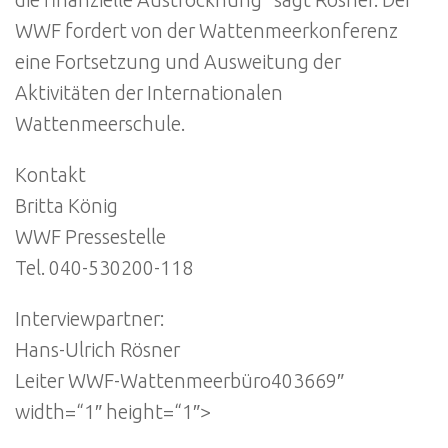
die finanzielle Austrocknung“ sagt Rösner. Der
WWF fordert von der Wattenmeerkonferenz
eine Fortsetzung und Ausweitung der
Aktivitäten der Internationalen
Wattenmeerschule.
Kontakt
Britta König
WWF Pressestelle
Tel. 040-530200-118
Interviewpartner:
Hans-Ulrich Rösner
Leiter WWF-Wattenmeerbüro403669″
width=“1″ height=“1″>