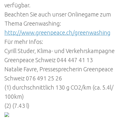
verfügbar.
Beachten Sie auch unser Onlinegame zum
Thema Greenwashing:
http://www.greenpeace.ch/greenwashing
Für mehr Infos:
Cyrill Studer, Klima- und Verkehrskampagne
Greenpeace Schweiz 044 447 41 13
Natalie Favre, Pressesprecherin Greenpeace
Schweiz 076 491 25 26
(1) durchschnittlich 130 g CO2/km (ca. 5.4l/
100km)
(2) (7.43 l)