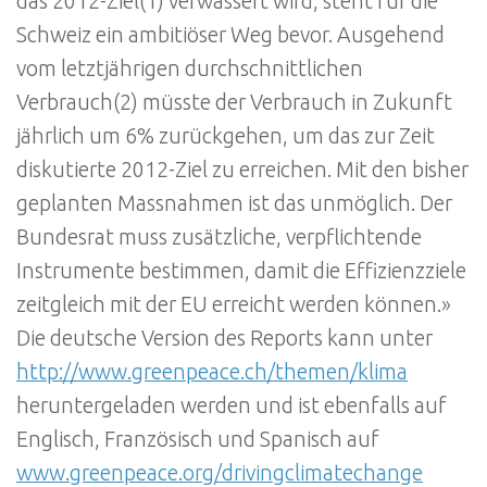
das 2012-Ziel(1) verwässert wird, steht für die
Schweiz ein ambitiöser Weg bevor. Ausgehend
vom letztjährigen durchschnittlichen
Verbrauch(2) müsste der Verbrauch in Zukunft
jährlich um 6% zurückgehen, um das zur Zeit
diskutierte 2012-Ziel zu erreichen. Mit den bisher
geplanten Massnahmen ist das unmöglich. Der
Bundesrat muss zusätzliche, verpflichtende
Instrumente bestimmen, damit die Effizienzziele
zeitgleich mit der EU erreicht werden können.»
Die deutsche Version des Reports kann unter
http://www.greenpeace.ch/themen/klima
heruntergeladen werden und ist ebenfalls auf
Englisch, Französisch und Spanisch auf
www.greenpeace.org/drivingclimatechange