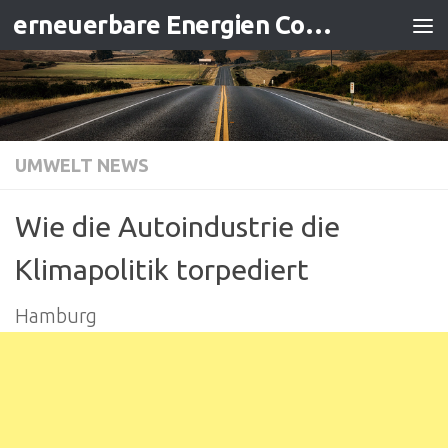
erneuerbare Energien Contracting
Zum Inhalt springen
UMWELT NEWS
Wie die Autoindustrie die
Klimapolitik torpediert
Hamburg