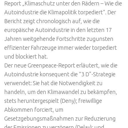
Report „Klimaschutz unter den Rädern – Wie die
Autoindustrie die Klimapolitik torpediert“. Der
Bericht zeigt chronologisch auf, wie die
europäische Autoindustrie in den letzten 17
Jahren weitgehende Fortschritte zugunsten
effizienter Fahrzeuge immer wieder torpediert
und blockiert hat.
Der neue Greenpeace-Report erläutert, wie die
Autoindustrie konsequent die “3 D”-Strategie
verwendet: Sie hat die Notwendigkeit zu
handeln, um den Klimawandel zu bekämpfen,
stets heruntergespielt (Deny); freiwillige
Abkommen forciert, um
Gesetzgebungsmaßnahmen zur Reduzierung
der Emissionen zu verzögern (Delay); und