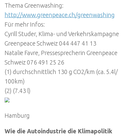
Thema Greenwashing:
http://www.greenpeace.ch/greenwashing
Für mehr Infos:
Cyrill Studer, Klima- und Verkehrskampagne
Greenpeace Schweiz 044 447 41 13
Natalie Favre, Pressesprecherin Greenpeace
Schweiz 076 491 25 26
(1) durchschnittlich 130 g CO2/km (ca. 5.4l/
100km)
(2) (7.43 l)
Hamburg
Wie die Autoindustrie die Klimapolitik