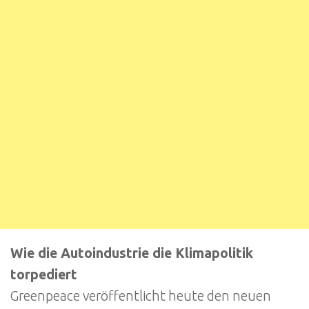
Wie die Autoindustrie die Klimapolitik
torpediert
Greenpeace veröffentlicht heute den neuen