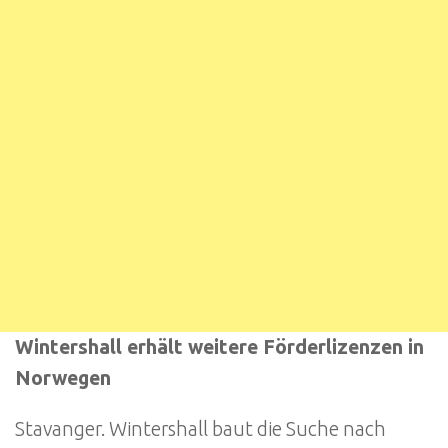
Wintershall erhält weitere Förderlizenzen in
Norwegen
Stavanger. Wintershall baut die Suche nach