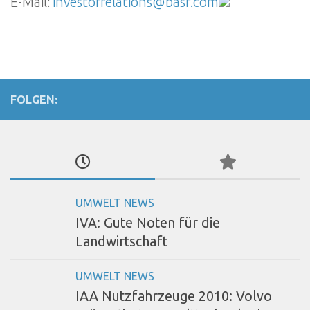
E-Mail:
investorrelations@basf.com
FOLGEN:
UMWELT NEWS
IVA: Gute Noten für die
Landwirtschaft
UMWELT NEWS
IAA Nutzfahrzeuge 2010: Volvo