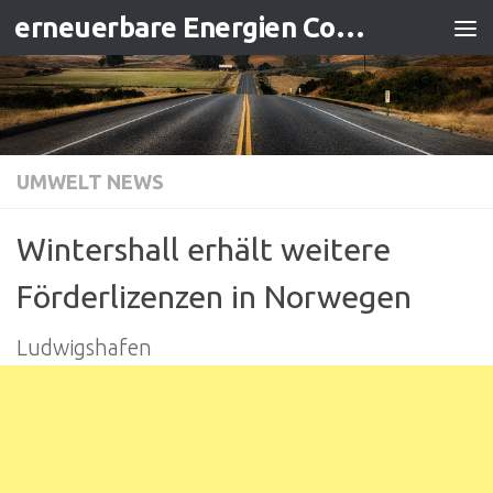
erneuerbare Energien Contracting
Zum Inhalt springen
UMWELT NEWS
Wintershall erhält weitere
Förderlizenzen in Norwegen
Ludwigshafen