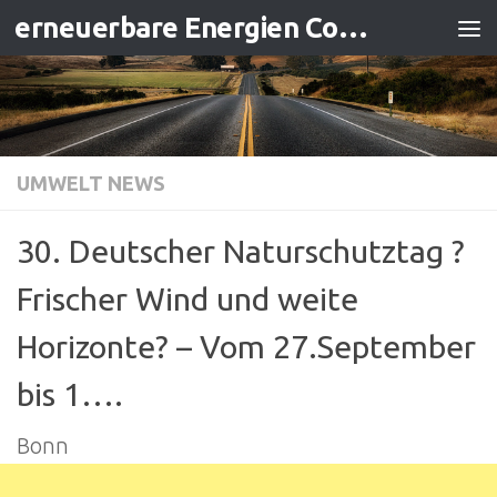
erneuerbare Energien Contracting
Zum Inhalt springen
UMWELT NEWS
30. Deutscher Naturschutztag ?
Frischer Wind und weite
Horizonte? – Vom 27.September
bis 1….
Bonn