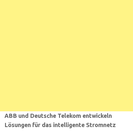
ABB und Deutsche Telekom entwickeln
Lösungen für das intelligente Stromnetz