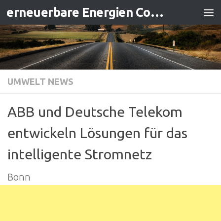
erneuerbare Energien Contracting
Zum Inhalt springen
UMWELT NEWS
ABB und Deutsche Telekom
entwickeln Lösungen für das
intelligente Stromnetz
Bonn