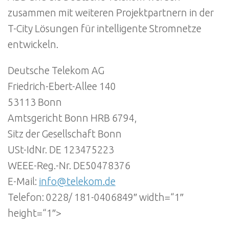
zusammen mit weiteren Projektpartnern in der
T-City Lösungen für intelligente Stromnetze
entwickeln.
Deutsche Telekom AG
Friedrich-Ebert-Allee 140
53113 Bonn
Amtsgericht Bonn HRB 6794,
Sitz der Gesellschaft Bonn
USt-IdNr. DE 123475223
WEEE-Reg.-Nr. DE50478376
E-Mail:
info@telekom.de
Telefon: 0228/ 181-0406849″ width=“1″
height=“1″>