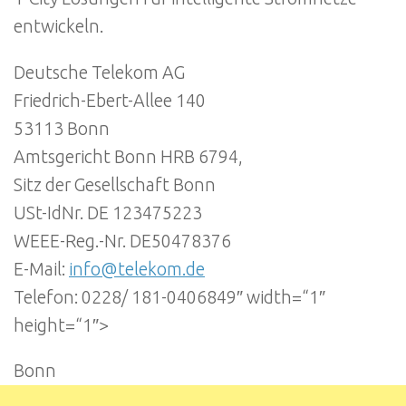
entwickeln.
Deutsche Telekom AG
Friedrich-Ebert-Allee 140
53113 Bonn
Amtsgericht Bonn HRB 6794,
Sitz der Gesellschaft Bonn
USt-IdNr. DE 123475223
WEEE-Reg.-Nr. DE50478376
E-Mail:
info@telekom.de
Telefon: 0228/ 181-0406849″ width=“1″
height=“1″>
Bonn