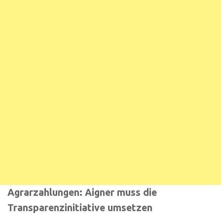
Agrarzahlungen: Aigner muss die
Transparenzinitiative umsetzen