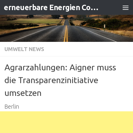
erneuerbare Energien Contracting
Zum Inhalt springen
UMWELT NEWS
Agrarzahlungen: Aigner muss
die Transparenzinitiative
umsetzen
Berlin