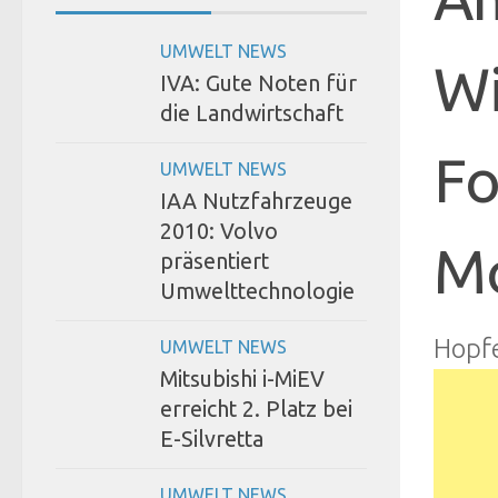
UMWELT NEWS
Wi
IVA: Gute Noten für
die Landwirtschaft
Fo
UMWELT NEWS
IAA Nutzfahrzeuge
2010: Volvo
M
präsentiert
Umwelttechnologie
Hopf
UMWELT NEWS
Mitsubishi i-MiEV
erreicht 2. Platz bei
E-Silvretta
UMWELT NEWS