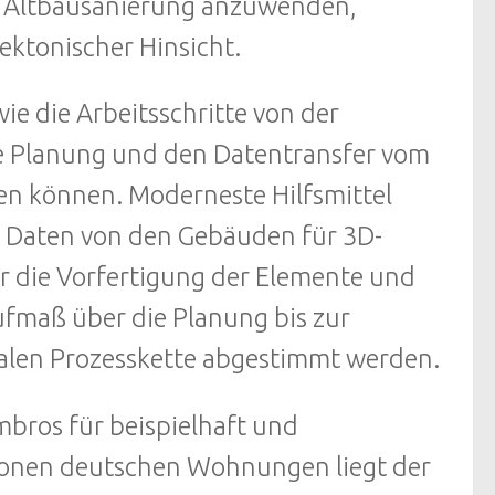
er Altbausanierung anzuwenden,
ektonischer Hinsicht.
ie die Arbeitsschritte von der
 Planung und den Datentransfer vom
en können. Moderneste Hilfsmittel
e Daten von den Gebäuden für 3D-
r die Vorfertigung der Elemente und
ufmaß über die Planung bis zur
italen Prozesskette abgestimmt werden.
mbros für beispielhaft und
llionen deutschen Wohnungen liegt der