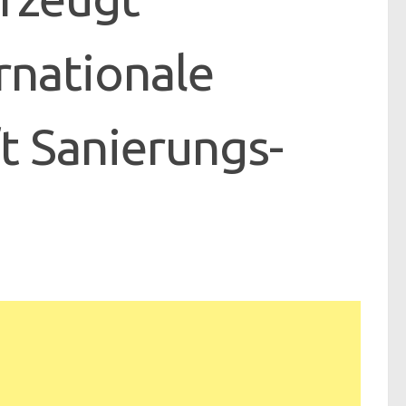
rnationale
t Sanierungs-