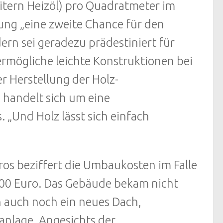
itern Heizöl) pro Quadratmeter im
ung „eine zweite Chance für den
rn sei geradezu prädestiniert für
rmögliche leichte Konstruktionen bei
r Herstellung der Holz-
 handelt sich um eine
„Und Holz lässt sich einfach
ros beziffert die Umbaukosten im Falle
000 Euro. Das Gebäude bekam nicht
auch noch ein neues Dach,
anlage. Angesichts der