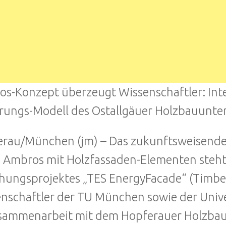
s-Konzept überzeugt Wissenschaftler: Inte
rungs-Modell des Ostallgäuer Holzbauunt
rau/München (jm) – Das zukunftsweisend
 Ambros mit Holzfassaden-Elementen steht 
hungsprojektes „TES EnergyFacade“ (Timbe
nschaftler der TU München sowie der Unive
sammenarbeit mit dem Hopferauer Holzba