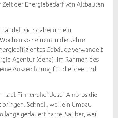
r Zeit der Energiebedarf von Altbauten
s handelt sich dabei um ein
 Wochen von einem in die Jahre
nergieeffizientes Gebäude verwandelt
nergie-Agentur (dena). Im Rahmen des
ine Auszeichnung für die Idee und
an laut Firmenchef Josef Ambros die
bringen. Schnell, weil ein Umbau
o lange gedauert hätte. Sauber, weil