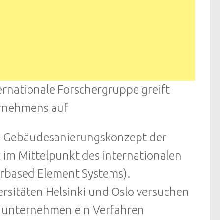
rnationale Forschergruppe greift
ernehmens auf
e Gebäudesanierungskonzept der
im Mittelpunkt des internationalen
rbased Element Systems).
rsitäten Helsinki und Oslo versuchen
uunternehmen ein Verfahren