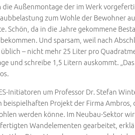
h die Außenmontage der im Werk vorgefer
taubbelastung zum Wohle der Bewohner au
e. Schön, da in die Jahre gekommene Best
 bekommen. Und sparsam, weil nach Abschlu
 üblich – nicht mehr 25 Liter pro Quadratme
age und schreibe 1,5 Litern auskommt. „Das 
os.
ES-Initiatoren um Professor Dr. Stefan Wi
 beispielhaften Projekt der Firma Ambros
hlen werden könne. Im Neubau-Sektor wird 
fertigten Wandelementen gearbeitet, erklär