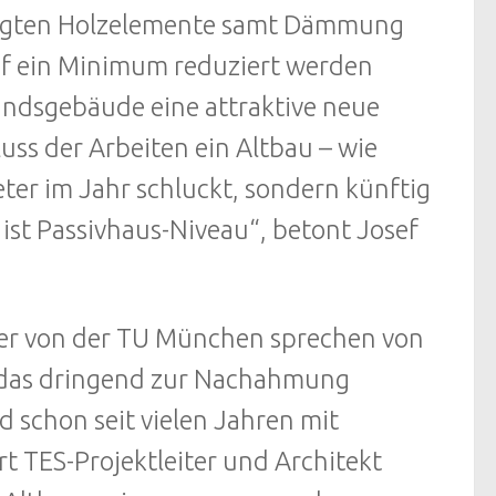
tigten Holzelemente samt Dämmung
f ein Minimum reduziert werden
andsgebäude eine attraktive neue
ss der Arbeiten ein Altbau – wie
ter im Jahr schluckt, sondern künftig
ist Passivhaus-Niveau“, betont Josef
nter von der TU München sprechen von
, das dringend zur Nachahmung
schon seit vielen Jahren mit
t TES-Projektleiter und Architekt