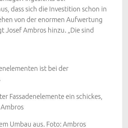
, dass sich die Investition schon in
esehen von der enormen Aufwertung
t Josef Ambros hinzu. „Die sind
enelementen ist bei der
s
ter Fassadenelemente ein schickes,
: Ambros
dem Umbau aus. Foto: Ambros