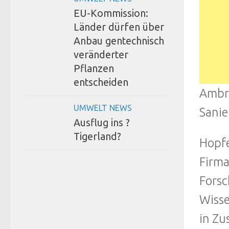
EU-Kommission:
Länder dürfen über
Anbau gentechnisch
veränderter
Pflanzen
entscheiden
Ambro
UMWELT NEWS
Sanie
Ausflug ins ?
Tigerland?
Hopfe
Firma
Forsc
Wisse
in Zu