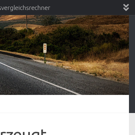
vergleichsrechner
chsrechner
rzeugt