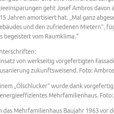
ieeinsparungen geht Josef Ambros davon aus
15 Jahren amortisiert hat. „Mal ganz abg
ebäudes und den zufriedenen Mietern“, füg
os begeistert vom Raumklima.“
nterschriften:
insatz von werkseitig vorgefertigten Fassad
usanierung zukunftsweisend. Foto: Ambro
inem „Ölschlucker“ wurde dank vorgefertig
energieeffizientes Mehrfamilienhaus. Foto
h das Mehrfamilienhaus Baujahr 1963 vor 