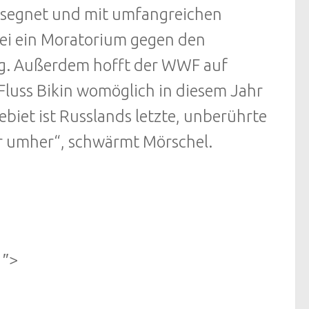
esegnet und mit umfangreichen
 sei ein Moratorium gegen den
ig. Außerdem hofft der WWF auf
Fluss Bikin womöglich in diesem Jahr
iet ist Russlands letzte, unberührte
er umher“, schwärmt Mörschel.
1″>