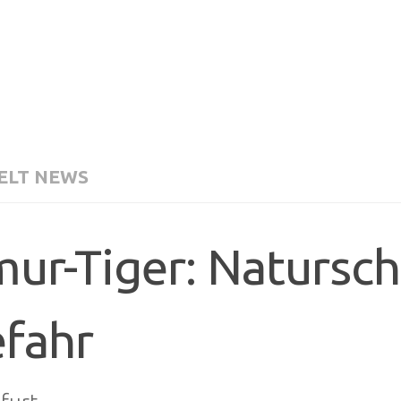
LT NEWS
ur-Tiger: Natursch
fahr