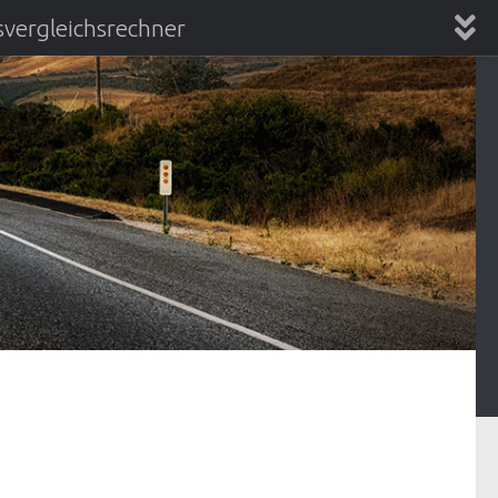
vergleichsrechner
chsrechner