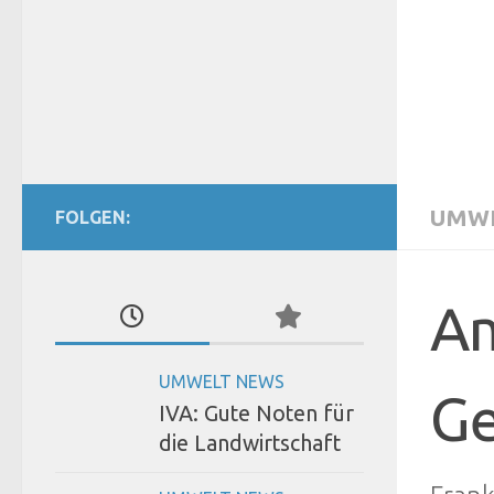
UMWE
FOLGEN:
Am
UMWELT NEWS
Ge
IVA: Gute Noten für
die Landwirtschaft