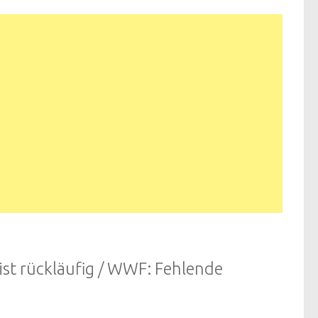
ist rückläufig / WWF: Fehlende