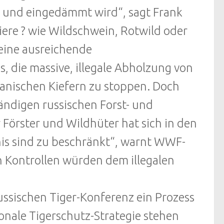
t und eingedämmt wird“, sagt Frank
ere ? wie Wildschwein, Rotwild oder
eine ausreichende
, die massive, illegale Abholzung von
anischen Kiefern zu stoppen. Doch
ändigen russischen Forst- und
 Förster und Wildhüter hat sich in den
nis sind zu beschränkt“, warnt WWF-
 Kontrollen würden dem illegalen
.
ssischen Tiger-Konferenz ein Prozess
onale Tigerschutz-Strategie stehen