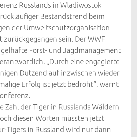
ferenz Russlands in Wladiwostok
rückläufiger Bestandstrend beim
gen der Umweltschutzorganisation
nt zurückgegangen sein. Der WWF
ngelhafte Forst- und Jagdmanagement
erantwortlich. „Durch eine engagierte
enigen Dutzend auf inzwischen wieder
lige Erfolg ist jetzt bedroht“, warnt
onferenz.
e Zahl der Tiger in Russlands Wäldern
, doch diesen Worten müssten jetzt
ur-Tigers in Russland wird nur dann