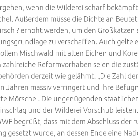
rgehen, wenn die Wilderei scharf bekämpf
hel. Außerdem müsse die Dichte an Beuteti
irsch ? erhöht werden, um den Großkatzen 
ngsgrundlage zu verschaffen. Auch gelte es
ollem Mischwald mit alten Eichen und Kore
 zahlreiche Reformvorhaben seien die zust
ehörden derzeit wie gelähmt. „Die Zahl der
en Jahren massiv verringert und ihre Befug
te Mörschel. Die ungenügenden staatlichen
inschlag und der Wilderei Vorschub leisten
WF begrüßt, dass mit dem Abschluss der ru
ng gesetzt wurde, an dessen Ende eine Nati