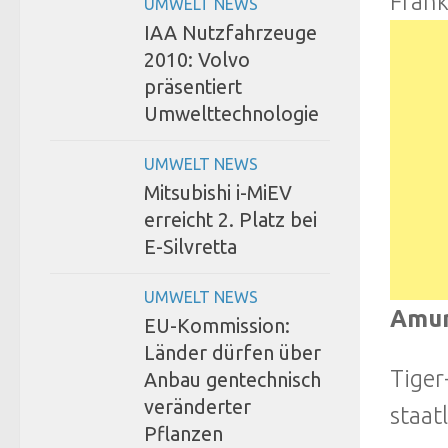
Frank
UMWELT NEWS
IAA Nutzfahrzeuge
2010: Volvo
präsentiert
Umwelttechnologie
UMWELT NEWS
Mitsubishi i-MiEV
erreicht 2. Platz bei
E-Silvretta
UMWELT NEWS
Amur
EU-Kommission:
Länder dürfen über
Tiger
Anbau gentechnisch
veränderter
staat
Pflanzen