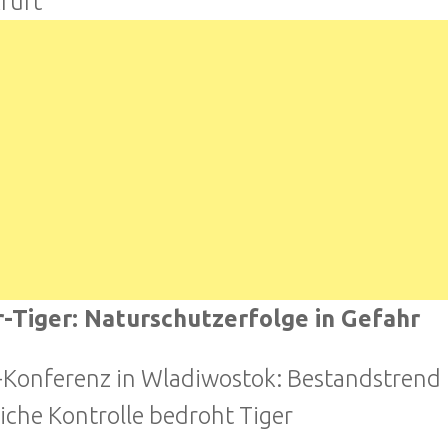
furt
-Tiger: Naturschutzerfolge in Gefahr
-Konferenz in Wladiwostok: Bestandstrend 
liche Kontrolle bedroht Tiger