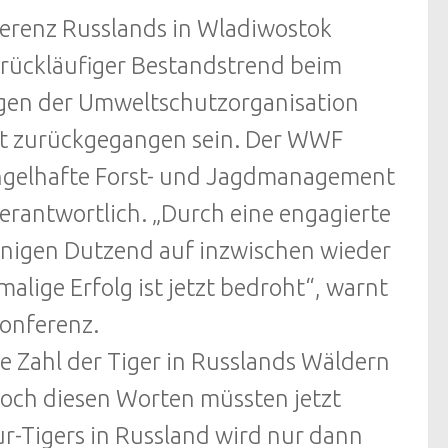
ferenz Russlands in Wladiwostok
rückläufiger Bestandstrend beim
gen der Umweltschutzorganisation
nt zurückgegangen sein. Der WWF
ngelhafte Forst- und Jagdmanagement
erantwortlich. „Durch eine engagierte
enigen Dutzend auf inzwischen wieder
lige Erfolg ist jetzt bedroht“, warnt
onferenz.
e Zahl der Tiger in Russlands Wäldern
, doch diesen Worten müssten jetzt
ur-Tigers in Russland wird nur dann