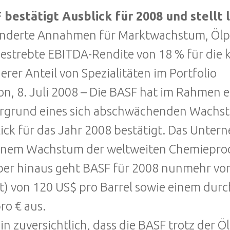
bestätigt Ausblick für 2008 und stellt l
nderte Annahmen für Marktwachstum, Ölp
estrebte EBITDA-Rendite von 18 % für die
erer Anteil von Spezialitäten im Portfolio
n, 8. Juli 2008 – Die BASF hat im Rahmen 
rgrund eines sich abschwächenden Wachst
ick für das Jahr 2008 bestätigt. Das Unter
inem Wachstum der weltweiten Chemieproduk
er hinaus geht BASF für 2008 nunmehr von
t) von 120 US$ pro Barrel sowie einem durc
ro € aus.
bin zuversichtlich, dass die BASF trotz der