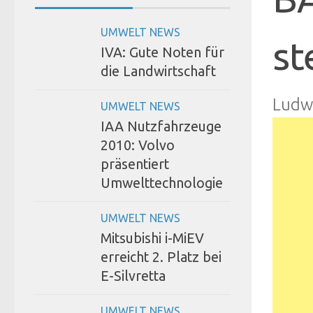
UMWELT NEWS
st
IVA: Gute Noten für
die Landwirtschaft
Ludw
UMWELT NEWS
IAA Nutzfahrzeuge
2010: Volvo
präsentiert
Umwelttechnologie
UMWELT NEWS
Mitsubishi i-MiEV
erreicht 2. Platz bei
E-Silvretta
UMWELT NEWS