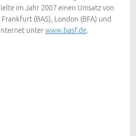
ielte im Jahr 2007 einen Umsatz von
in Frankfurt (BAS), London (BFA) und
Internet unter
www.basf.de
.