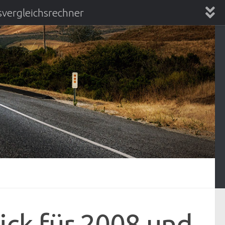
vergleichsrechner
chsrechner
ick für 2008 und