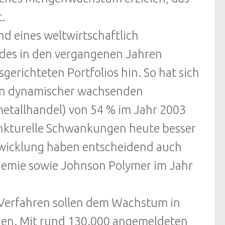
.
d eines weltwirtschaftlich
 des in den vergangenen Jahren
richteten Portfolios hin. So hat sich
ten dynamischer wachsenden
metallhandel) von 54 % im Jahr 2003
unkturelle Schwankungen heute besser
ntwicklung haben entscheidend auch
hemie sowie Johnson Polymer im Jahr
Verfahren sollen dem Wachstum in
en. Mit rund 130.000 angemeldeten