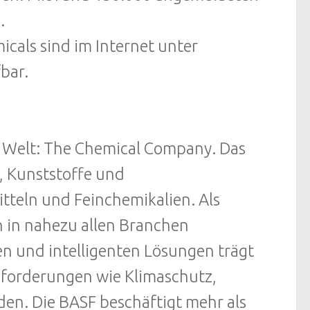
.
als sind im Internet unter
bar.
 Welt: The Chemical Company. Das
n, Kunststoffe und
tteln und Feinchemikalien. Als
n in nahezu allen Branchen
en und intelligenten Lösungen trägt
sforderungen wie Klimaschutz,
den. Die BASF beschäftigt mehr als