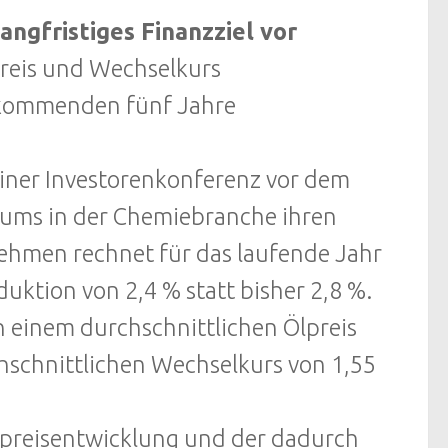
angfristiges Finanzziel vor
reis und Wechselkurs
 kommenden fünf Jahre
einer Investorenkonferenz vor dem
ums in der Chemiebranche ihren
nehmen rechnet für das laufende Jahr
tion von 2,4 % statt bisher 2,8 %.
 einem durchschnittlichen Ölpreis
hschnittlichen Wechselkurs von 1,55
 Ölpreisentwicklung und der dadurch