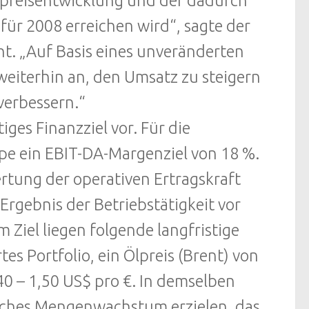
 Ölpreisentwicklung und der dadurch
für 2008 erreichen wird“, sagte der
t. „Auf Basis eines unveränderten
 weiterhin an, den Umsatz zu steigern
verbessern.“
iges Finanzziel vor. Für die
pe ein EBIT-DA-Margenziel von 18 %.
rtung der operativen Ertragskraft
Ergebnis der Betriebstätigkeit vor
Ziel liegen folgende langfristige
 Portfolio, ein Ölpreis (Brent) von
40 – 1,50 US$ pro €. In demselben
tliches Mengenwachstum erzielen, das