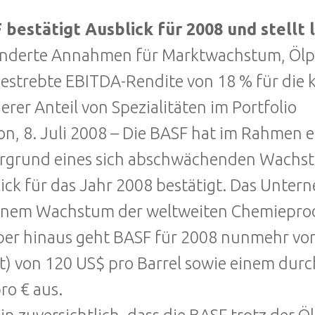
bestätigt Ausblick für 2008 und stellt l
nderte Annahmen für Marktwachstum, Ölp
estrebte EBITDA-Rendite von 18 % für die
erer Anteil von Spezialitäten im Portfolio
n, 8. Juli 2008 – Die BASF hat im Rahmen 
rgrund eines sich abschwächenden Wachst
ick für das Jahr 2008 bestätigt. Das Unter
inem Wachstum der weltweiten Chemieproduk
er hinaus geht BASF für 2008 nunmehr von
t) von 120 US$ pro Barrel sowie einem durc
ro € aus.