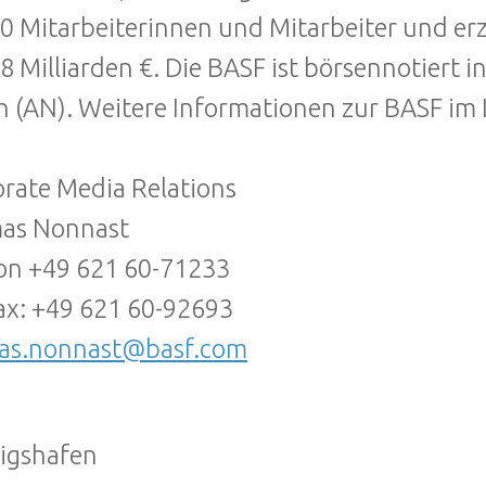
0 Mitarbeiterinnen und Mitarbeiter und erz
58 Milliarden €. Die BASF ist börsennotiert 
h (AN). Weitere Informationen zur BASF im 
rate Media Relations
as Nonnast
on +49 621 60-71233
ax: +49 621 60-92693
as.nonnast@basf.com
igshafen