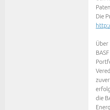
Paten
Die P
http:
Über
BASF 
Portf
Vered
zuver
erfol
die B
Energ