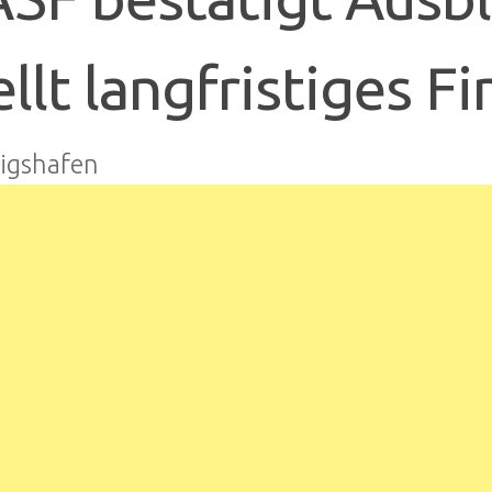
ellt langfristiges F
igshafen