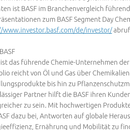
ten ist BASF im Branchenvergleich führend
räsentationen zum BASF Segment Day Chemic
//www.investor.basf.com/de/investor/
abruf
 BASF
ist das führende Chemie-Unternehmen der
olio reicht von Öl und Gas über Chemikalie
lungsprodukte bis hin zu Pflanzenschutzmi
lässiger Partner hilft die BASF ihren Kunde
greicher zu sein. Mit hochwertigen Produkt
ASF dazu bei, Antworten auf globale Herau
ieeffizienz, Ernährung und Mobilität zu fin