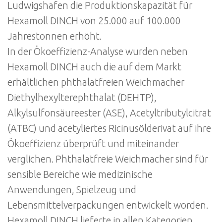
Ludwigshafen die Produktionskapazität für
Hexamoll DINCH von 25.000 auf 100.000
Jahrestonnen erhöht.
In der Ökoeffizienz-Analyse wurden neben
Hexamoll DINCH auch die auf dem Markt
erhältlichen phthalatfreien Weichmacher
Diethylhexylterephthalat (DEHTP),
Alkylsulfonsäureester (ASE), Acetyltributylcitrat
(ATBC) und acetyliertes Ricinusölderivat auf ihre
Ökoeffizienz überprüft und miteinander
verglichen. Phthalatfreie Weichmacher sind für
sensible Bereiche wie medizinische
Anwendungen, Spielzeug und
Lebensmittelverpackungen entwickelt worden.
Hexamoll DINCH lieferte in allen Kategorien