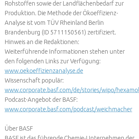
Rohstoffen sowie der Landflächenbedarf zur
Produktion. Die Methode der Ökoeffizienz-
Analyse ist vom TÜV Rheinland Berlin
Brandenburg (ID 5711150561) zertifiziert.
Hinweis an die Redaktionen:
Weiterführende Informationen stehen unter
den folgenden Links zur Verfügung:
www.oekoeffizienzanalyse.de
Wissenschaft populär:
www.corporate.basf.com/de/stories/wipo/hexamol
Podcast-Angebot der BASF:
www.corporate.basf.com/podcast/weichmacher
Über BASF
BASF ist das führende Chemie-Unternehmen der