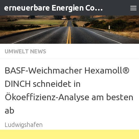
erneuerbare Energien Contracting
Zum Inhalt springen
UMWELT NEWS
BASF-Weichmacher Hexamoll®
DINCH schneidet in
Ökoeffizienz-Analyse am besten
ab
Ludwigshafen