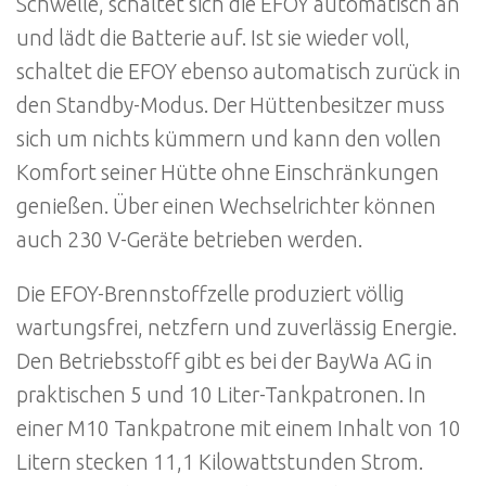
Schwelle, schaltet sich die EFOY automatisch an
und lädt die Batterie auf. Ist sie wieder voll,
schaltet die EFOY ebenso automatisch zurück in
den Standby-Modus. Der Hüttenbesitzer muss
sich um nichts kümmern und kann den vollen
Komfort seiner Hütte ohne Einschränkungen
genießen. Über einen Wechselrichter können
auch 230 V-Geräte betrieben werden.
Die EFOY-Brennstoffzelle produziert völlig
wartungsfrei, netzfern und zuverlässig Energie.
Den Betriebsstoff gibt es bei der BayWa AG in
praktischen 5 und 10 Liter-Tankpatronen. In
einer M10 Tankpatrone mit einem Inhalt von 10
Litern stecken 11,1 Kilowattstunden Strom.