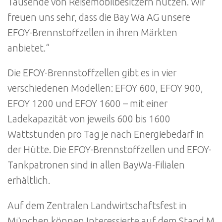
Tausende von Reisemobilbesitzern nutzen. Wir
freuen uns sehr, dass die Bay Wa AG unsere
EFOY-Brennstoffzellen in ihren Märkten
anbietet.“
Die EFOY-Brennstoffzellen gibt es in vier
verschiedenen Modellen: EFOY 600, EFOY 900,
EFOY 1200 und EFOY 1600 – mit einer
Ladekapazität von jeweils 600 bis 1600
Wattstunden pro Tag je nach Energiebedarf in
der Hütte. Die EFOY-Brennstoffzellen und EFOY-
Tankpatronen sind in allen BayWa-Filialen
erhältlich.
Auf dem Zentralen Landwirtschaftsfest in
München können Interessierte auf dem Stand M