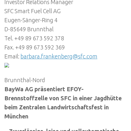
Investor Relations Manager
SFC Smart Fuel Cell AG
Eugen-Sänger-Ring 4
D-85649 Brunnthal
Tel. +49 89 673 592 378
Fax. +49 89 673 592 369
Email:
barbara.frankenberg@sfc.com
Brunnthal-Nord
BayWa AG präsentiert EFOY-
Brennstoffzelle von SFC in einer Jagdhütte
beim Zentralen Landwirtschaftsfest in
München