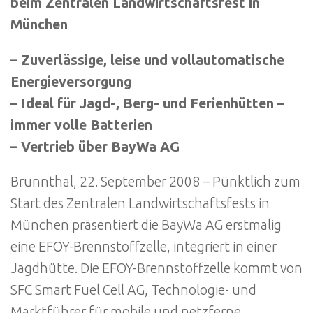
beim Zentralen Landwirtschaftsfest in
München
– Zuverlässige, leise und vollautomatische
Energieversorgung
– Ideal für Jagd-, Berg- und Ferienhütten –
immer volle Batterien
– Vertrieb über BayWa AG
Brunnthal, 22. September 2008 – Pünktlich zum
Start des Zentralen Landwirtschaftsfests in
München präsentiert die BayWa AG erstmalig
eine EFOY-Brennstoffzelle, integriert in einer
Jagdhütte. Die EFOY-Brennstoffzelle kommt von
SFC Smart Fuel Cell AG, Technologie- und
Marktführer für mobile und netzferne