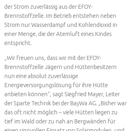
der Strom zuverlässig aus der EFOY-
Brennstoffzelle. Im Betrieb entstehen neben
Strom nur Wasserdampf und Kohlendioxid in
einer Menge, die der Atemluft eines Kindes
entspricht.
„Wir freuen uns, dass wir mit der EFOY-
Brennstoffzelle Jägern und Hüttenbesitzern
nun eine absolut zuverlässige
Energieversorgungslösung für ihre Hütte
anbieten können“, sagt Siegfried Mayer, Leiter
der Sparte Technik bei der BayWa AG. „Bisher war
das oft nicht möglich – viele Hütten liegen zu
tief im Wald oder zu nah an Bergwänden für
einen sinnvollen Einsatz von Solarmodulen, und