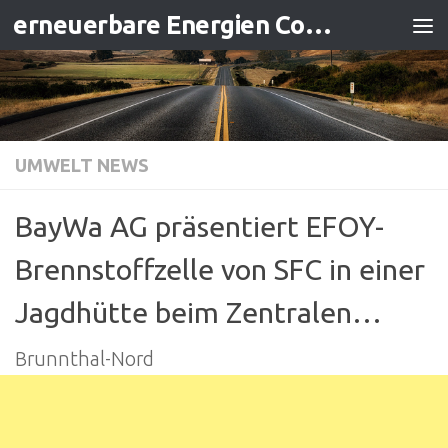
erneuerbare Energien Contracting
Zum Inhalt springen
UMWELT NEWS
BayWa AG präsentiert EFOY-
Brennstoffzelle von SFC in einer
Jagdhütte beim Zentralen…
Brunnthal-Nord