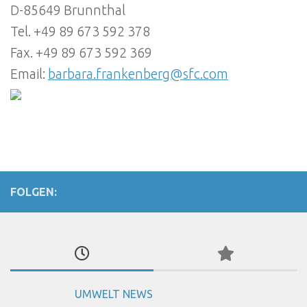
D-85649 Brunnthal
Tel. +49 89 673 592 378
Fax. +49 89 673 592 369
Email:
barbara.frankenberg@sfc.com
FOLGEN:
UMWELT NEWS