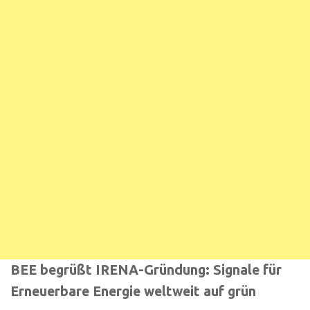
BEE begrüßt IRENA-Gründung: Signale für
Erneuerbare Energie weltweit auf grün