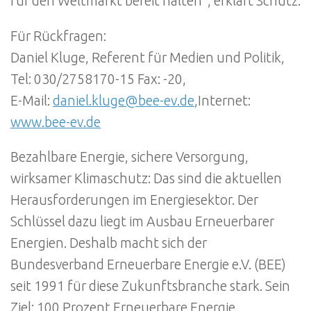
für den Weltmarkt bereit halten“, erklärt Schütz.
Für Rückfragen:
Daniel Kluge, Referent für Medien und Politik,
Tel: 030/2758170-15 Fax: -20,
E-Mail:
daniel.kluge@bee-ev.de
,Internet:
www.bee-ev.de
Bezahlbare Energie, sichere Versorgung,
wirksamer Klimaschutz: Das sind die aktuellen
Herausforderungen im Energiesektor. Der
Schlüssel dazu liegt im Ausbau Erneuerbarer
Energien. Deshalb macht sich der
Bundesverband Erneuerbare Energie e.V. (BEE)
seit 1991 für diese Zukunftsbranche stark. Sein
Ziel: 100 Prozent Erneuerbare Energie.