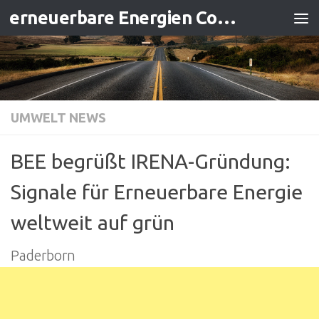
erneuerbare Energien Contracting
Zum Inhalt springen
UMWELT NEWS
BEE begrüßt IRENA-Gründung:
Signale für Erneuerbare Energie
weltweit auf grün
Paderborn