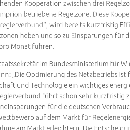
henden Kooperation zwischen drei Regelzonen
mprion betriebene Regelzone. Diese Kooper
reglerverbund“, wird bereits kurzfristig Eff
zonen heben und so zu Einsparungen für di
pro Monat führen.
taatssekretär im Bundesministerium für Wi
n: „Die Optimierung des Netzbetriebs ist 
chaft und Technologie ein wichtiges energi
eglerverbund führt schon sehr kurzfristig 
neinsparungen für die deutschen Verbrauc
ettbewerb auf dem Markt für Regelenergi
ahme am Markt erleichtern. Die Entscheidu