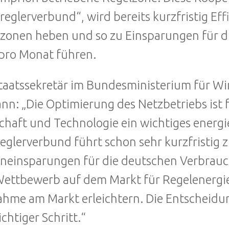
reglerverbund“, wird bereits kurzfristig Eff
zonen heben und so zu Einsparungen für di
pro Monat führen.
taatssekretär im Bundesministerium für Wi
n: „Die Optimierung des Netzbetriebs ist 
chaft und Technologie ein wichtiges energi
eglerverbund führt schon sehr kurzfristig 
neinsparungen für die deutschen Verbrauc
ettbewerb auf dem Markt für Regelenergi
ahme am Markt erleichtern. Die Entscheidu
ichtiger Schritt.“