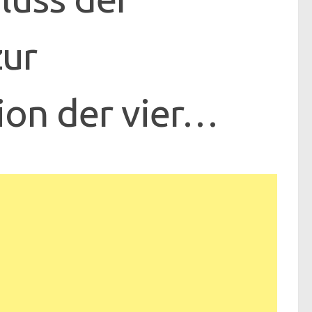
ur
on der vier…