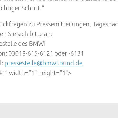
ichtiger Schritt.“
ückfragen zu Pressemitteilungen, Tagesna
n Sie sich bitte an:
estelle des BMWi
on: 03018-615-6121 oder -6131
l:
pressestelle@bmwi.bund.de
1″ width=“1″ height=“1″>