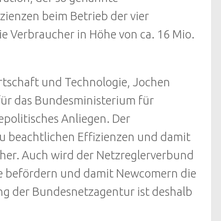
izienzen beim Betrieb der vier
e Verbraucher in Höhe von ca. 16 Mio.
rtschaft und Technologie, Jochen
für das Bundesministerium für
epolitisches Anliegen. Der
zu beachtlichen Effizienzen und damit
her. Auch wird der Netzreglerverbund
e befördern und damit Newcomern die
ng der Bundesnetzagentur ist deshalb