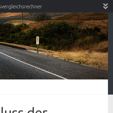
vergleichsrechner
chsrechner
luss der