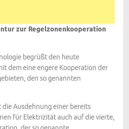
ntur zur Regelzonenkooperation
nologie begrüßt den heute
it dem eine engere Kooperation der
gebieten, den so genannten
 die Ausdehnung einer bereits
 für Elektrizität auch auf die vierte,
ation, der so genannte