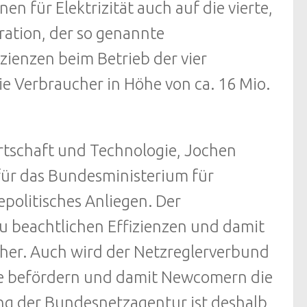
 für Elektrizität auch auf die vierte,
ation, der so genannte
izienzen beim Betrieb der vier
e Verbraucher in Höhe von ca. 16 Mio.
rtschaft und Technologie, Jochen
für das Bundesministerium für
epolitisches Anliegen. Der
zu beachtlichen Effizienzen und damit
her. Auch wird der Netzreglerverbund
e befördern und damit Newcomern die
ng der Bundesnetzagentur ist deshalb