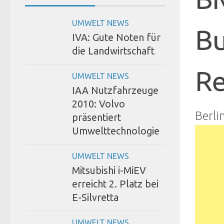
UMWELT NEWS
Bu
IVA: Gute Noten für
die Landwirtschaft
Re
UMWELT NEWS
IAA Nutzfahrzeuge
2010: Volvo
Berli
präsentiert
Umwelttechnologie
UMWELT NEWS
Mitsubishi i-MiEV
erreicht 2. Platz bei
E-Silvretta
UMWELT NEWS