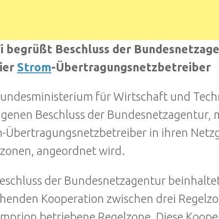
 begrüßt Beschluss der Bundesnetzage
vier
Strom
-Übertragungsnetzbetreiber
undesministerium für Wirtschaft und Tech
genen Beschluss der Bundesnetzagentur, m
-Übertragungsnetzbetreiber in ihren Netz
zonen, angeordnet wird.
eschluss der Bundesnetzagentur beinhaltet
henden Kooperation zwischen drei Regelzonen
mprion betriebene Regelzone. Diese Kooper