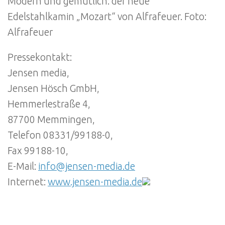
Modern und gemütlich: der neue
Edelstahlkamin „Mozart“ von Alfrafeuer. Foto:
Alfrafeuer
Pressekontakt:
Jensen media,
Jensen Hösch GmbH,
Hemmerlestraße 4,
87700 Memmingen,
Telefon 08331/99188-0,
Fax 99188-10,
E-Mail:
info@jensen-media.de
Internet:
www.jensen-media.de