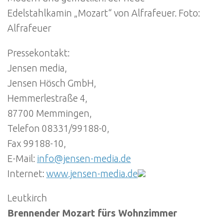
Edelstahlkamin „Mozart“ von Alfrafeuer. Foto:
Alfrafeuer
Pressekontakt:
Jensen media,
Jensen Hösch GmbH,
Hemmerlestraße 4,
87700 Memmingen,
Telefon 08331/99188-0,
Fax 99188-10,
E-Mail:
info@jensen-media.de
Internet:
www.jensen-media.de
Leutkirch
Brennender Mozart fürs Wohnzimmer