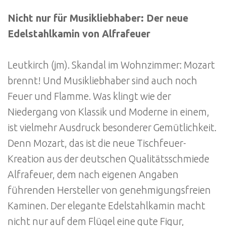
Nicht nur für Musikliebhaber: Der neue
Edelstahlkamin von Alfrafeuer
Leutkirch (jm). Skandal im Wohnzimmer: Mozart
brennt! Und Musikliebhaber sind auch noch
Feuer und Flamme. Was klingt wie der
Niedergang von Klassik und Moderne in einem,
ist vielmehr Ausdruck besonderer Gemütlichkeit.
Denn Mozart, das ist die neue Tischfeuer-
Kreation aus der deutschen Qualitätsschmiede
Alfrafeuer, dem nach eigenen Angaben
führenden Hersteller von genehmigungsfreien
Kaminen. Der elegante Edelstahlkamin macht
nicht nur auf dem Flügel eine gute Figur,