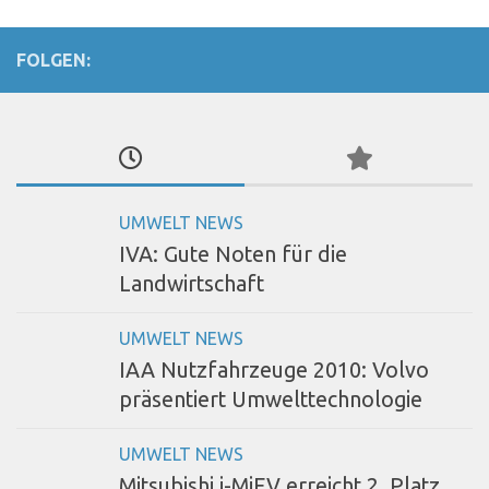
FOLGEN:
UMWELT NEWS
IVA: Gute Noten für die
Landwirtschaft
UMWELT NEWS
IAA Nutzfahrzeuge 2010: Volvo
präsentiert Umwelttechnologie
UMWELT NEWS
Mitsubishi i-MiEV erreicht 2. Platz