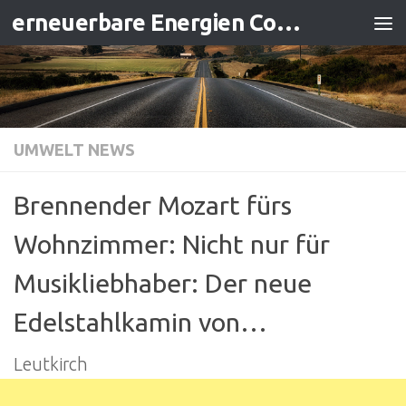
erneuerbare Energien Contracting
Zum Inhalt springen
UMWELT NEWS
Brennender Mozart fürs
Wohnzimmer: Nicht nur für
Musikliebhaber: Der neue
Edelstahlkamin von…
Leutkirch