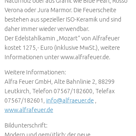
Naturholz oder aus Granit wie Blue Pearl, Rosso
Verona oder Jura Marmor. Die Feuerscheite
bestehen aus spezieller ISO-Keramik und sind
daher immer wieder verwendbar.
Der Edelstahlkamin „Mozart“ von Alfrafeuer
kostet 1275,- Euro (inklusive MwSt.), weitere
Informationen unter www.alfrafeuer.de.
Weitere Informationen:
Alfra Feuer GmbH, Alte Bahnlinie 2, 88299
Leutkirch, Telefon 07567/182600, Telefax
07567/182601,
info@alfraeuer.de
,
www.alfrafeuer.de
Bildunterschrift:
Modern und gemütlich: der neue