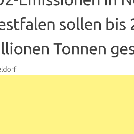
stfalen sollen bis
llionen Tonnen ge
ldorf