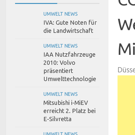
UMWELT NEWS
We
IVA: Gute Noten für
die Landwirtschaft
Mi
UMWELT NEWS
IAA Nutzfahrzeuge
2010: Volvo
Düsse
präsentiert
Umwelttechnologie
UMWELT NEWS
Mitsubishi i-MiEV
erreicht 2. Platz bei
E-Silvretta
UMWELT NEWS