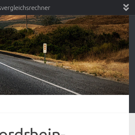
vergleichsrechner
chsrechner
ordrhein-