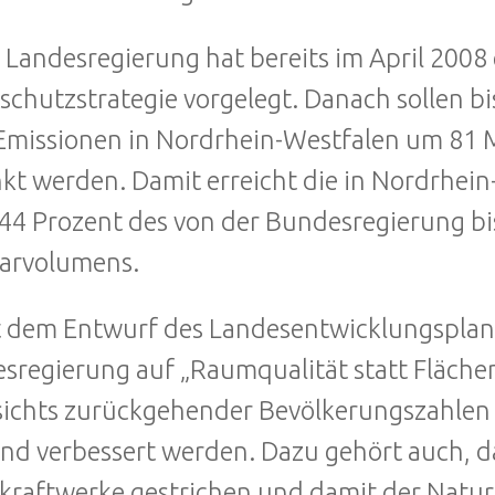
e Landesregierung hat bereits im April 2008
schutzstrategie vorgelegt. Danach sollen b
missionen in Nordrhein-Westfalen um 81 
kt werden. Damit erreicht die in Nordrhei
44 Prozent des von der Bundesregierung b
arvolumens.
t dem Entwurf des Landesentwicklungsplans
sregierung auf „Raumqualität statt Flächenv
ichts zurückgehender Bevölkerungszahlen
nd verbessert werden. Dazu gehört auch, da
raftwerke gestrichen und damit der Natu