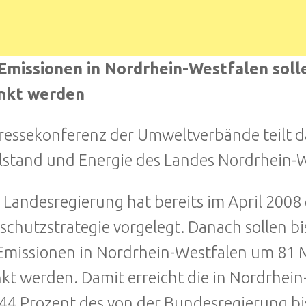
Emissionen in Nordrhein-Westfalen soll
nkt werden
ressekonferenz der Umweltverbände teilt da
lstand und Energie des Landes Nordrhein-W
e Landesregierung hat bereits im April 2008
schutzstrategie vorgelegt. Danach sollen b
missionen in Nordrhein-Westfalen um 81 
kt werden. Damit erreicht die in Nordrhei
44 Prozent des von der Bundesregierung b