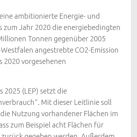
 eine ambitionierte Energie- und
is zum Jahr 2020 die energiebedingten
Millionen Tonnen gegenüber 2005
n-Westfalen angestrebte CO2-Emission
is 2020 vorgesehenen
 2025 (LEP) setzt die
erbrauch“. Mit dieser Leitlinie soll
 die Nutzung vorhandener Flächen im
ss zum Beispiel acht Flächen für
r zurück gegeben werden. Außerdem