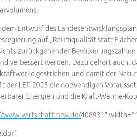
arvolumens.
t dem Entwurf des Landesentwicklungsplans
sregierung auf „Raumqualität statt Flächenv
ichts zurückgehender Bevölkerungszahlen
nd verbessert werden. Dazu gehört auch, da
raftwerke gestrichen und damit der Natu
ft der LEP 2025 die notwendigen Vorausse
erbarer Energien und die Kraft-Wärme-Ko
//www.wirtschaft.nrw.de/
408931″ width=“1
ldorf