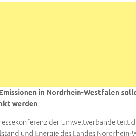
Emissionen in Nordrhein-Westfalen soll
nkt werden
ressekonferenz der Umweltverbände teilt da
lstand und Energie des Landes Nordrhein-W