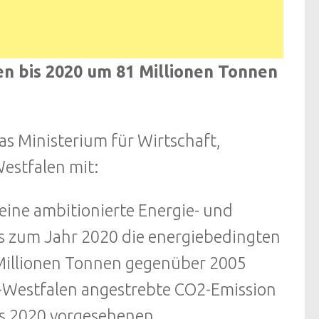
en bis 2020 um 81 Millionen Tonnen
s Ministerium für Wirtschaft,
estfalen mit:
 eine ambitionierte Energie- und
is zum Jahr 2020 die energiebedingten
Millionen Tonnen gegenüber 2005
n-Westfalen angestrebte CO2-Emission
is 2020 vorgesehenen