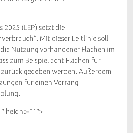
 2025 (LEP) setzt die
erbrauch“. Mit dieser Leitlinie soll
 die Nutzung vorhandener Flächen im
ss zum Beispiel acht Flächen für
r zurück gegeben werden. Außerdem
tzungen für einen Vorrang
pplung.
″ height=“1″>