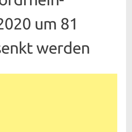
 2020 um 81
senkt werden