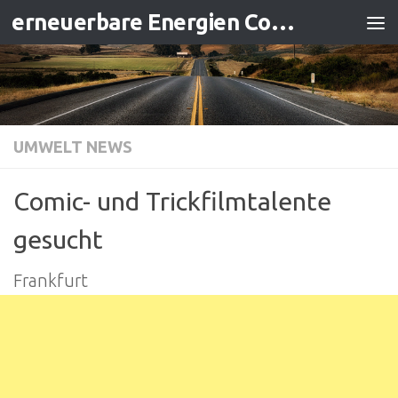
erneuerbare Energien Contracting
Zum Inhalt springen
UMWELT NEWS
Comic- und Trickfilmtalente
gesucht
Frankfurt