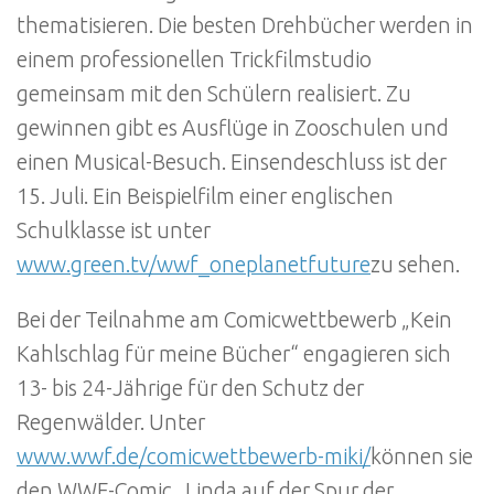
thematisieren. Die besten Drehbücher werden in
einem professionellen Trickfilmstudio
gemeinsam mit den Schülern realisiert. Zu
gewinnen gibt es Ausflüge in Zooschulen und
einen Musical-Besuch. Einsendeschluss ist der
15. Juli. Ein Beispielfilm einer englischen
Schulklasse ist unter
www.green.tv/wwf_oneplanetfuture
zu sehen.
Bei der Teilnahme am Comicwettbewerb „Kein
Kahlschlag für meine Bücher“ engagieren sich
13- bis 24-Jährige für den Schutz der
Regenwälder. Unter
www.wwf.de/comicwettbewerb-miki/
können sie
den WWF-Comic „Linda auf der Spur der