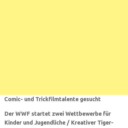
Comic- und Trickfilmtalente gesucht
Der WWF startet zwei Wettbewerbe für
Kinder und Jugendliche / Kreativer Tiger-