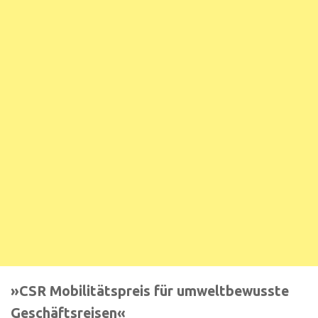
»CSR Mobilitätspreis für umweltbewusste
Geschäftsreisen«