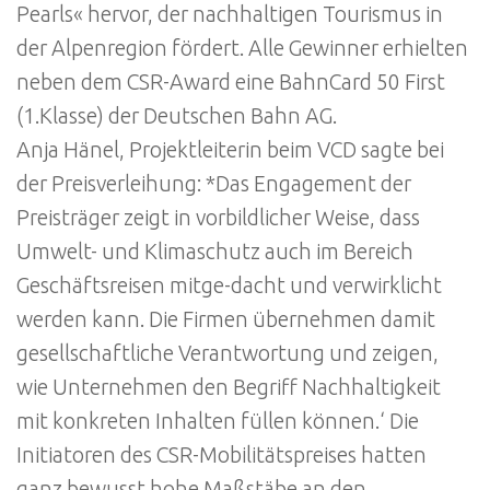
Pearls« hervor, der nachhaltigen Tourismus in
der Alpenregion fördert. Alle Gewinner erhielten
neben dem CSR-Award eine BahnCard 50 First
(1.Klasse) der Deutschen Bahn AG.
Anja Hänel, Projektleiterin beim VCD sagte bei
der Preisverleihung: *Das Engagement der
Preisträger zeigt in vorbildlicher Weise, dass
Umwelt- und Klimaschutz auch im Bereich
Geschäftsreisen mitge-dacht und verwirklicht
werden kann. Die Firmen übernehmen damit
gesellschaftliche Verantwortung und zeigen,
wie Unternehmen den Begriff Nachhaltigkeit
mit konkreten Inhalten füllen können.‘ Die
Initiatoren des CSR-Mobilitätspreises hatten
ganz bewusst hohe Maßstäbe an den