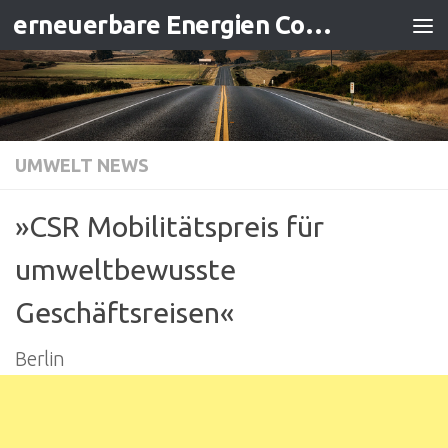
erneuerbare Energien Contracting
Zum Inhalt springen
UMWELT NEWS
»CSR Mobilitätspreis für
umweltbewusste
Geschäftsreisen«
Berlin