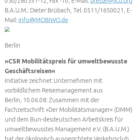
030/280351-12, Fax -10, E-Mail:
presse@vcd.org
B.A.U.M.: Dieter Brübach, Tel. 0511/1650021, E-
Mail:
info@MOBIWO.de
Berlin
»CSR Mobilitätspreis für umweltbewusste
Geschäftsreisen«
Initiative zeichnet Unternehmen mit
vorbildlichem Reisemanagement aus
Berlin, 10.06.08: Zusammen mit der
Fachzeitschrift »Der Mobilitätsmanager« (DMM)
und dem Bun-desdeutschen Arbeitskreis für
umweltbewusstes Management e.V. (B.A.U.M.)
hat der ökologisch ausgerichtete Verkehrsclub