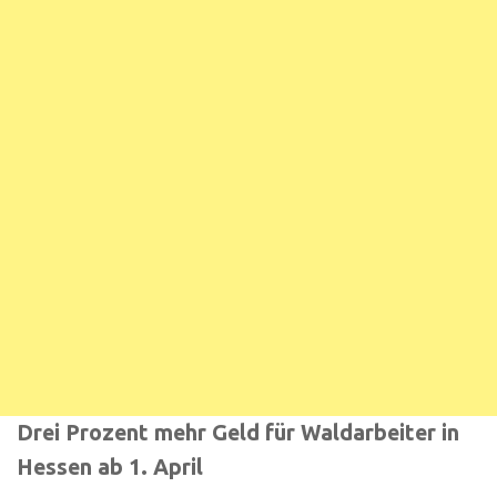
Drei Prozent mehr Geld für Waldarbeiter in
Hessen ab 1. April