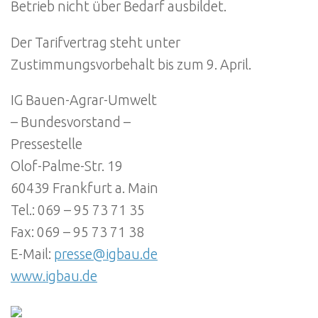
Betrieb nicht über Bedarf ausbildet.
Der Tarifvertrag steht unter
Zustimmungsvorbehalt bis zum 9. April.
IG Bauen-Agrar-Umwelt
– Bundesvorstand –
Pressestelle
Olof-Palme-Str. 19
60439 Frankfurt a. Main
Tel.: 069 – 95 73 71 35
Fax: 069 – 95 73 71 38
E-Mail:
presse@igbau.de
www.igbau.de