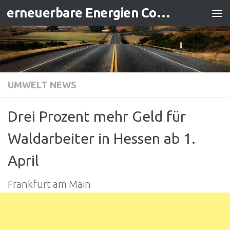
erneuerbare Energien Contracting
Zum Inhalt springen
UMWELT NEWS
Drei Prozent mehr Geld für
Waldarbeiter in Hessen ab 1.
April
Frankfurt am Main