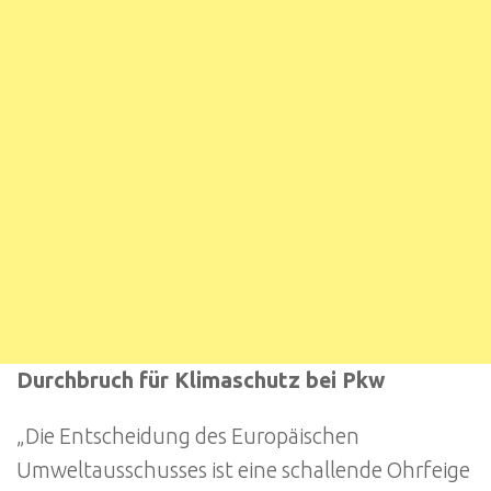
Durchbruch für Klimaschutz bei Pkw
„Die Entscheidung des Europäischen
Umweltausschusses ist eine schallende Ohrfeige