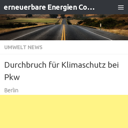
erneuerbare Energien Contracting
Zum Inhalt springen
UMWELT NEWS
Durchbruch für Klimaschutz bei
Pkw
Berlin