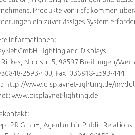
nehmens. Produkte von i-sft kommen überal
derungen ein zuverlässiges System erforderl
re Informationen:
ayNet GmbH Lighting and Displays
 Rickes, Nordstr. 5, 98597 Breitungen/Werr
 036848-2593-400, Fax: 036848-2593-444
l: http://www.displaynet-lighting.de/mod
net: www.displaynet-lighting.de
ekontakt:
pt PR GmbH, Agentur für Public Relations