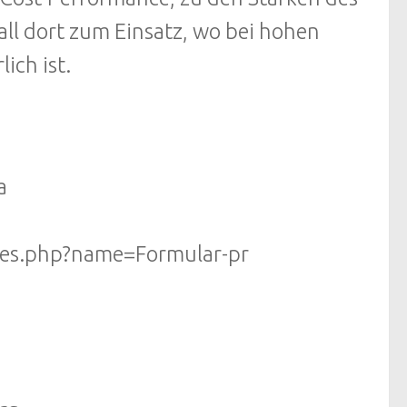
l dort zum Einsatz, wo bei hohen
ich ist.
a
ules.php?name=Formular-pr