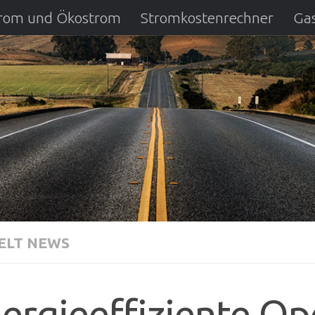
strom und Ökostrom
Stromkostenrechner
Gas
ausfall
DSL Anbietervergleich
Kreditverglei
LT NEWS
ergieeffiziente O