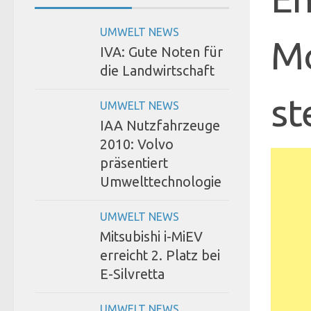
UMWELT NEWS
Mo
IVA: Gute Noten für
die Landwirtschaft
st
UMWELT NEWS
IAA Nutzfahrzeuge
2010: Volvo
präsentiert
Umwelttechnologie
UMWELT NEWS
Mitsubishi i-MiEV
erreicht 2. Platz bei
E-Silvretta
UMWELT NEWS