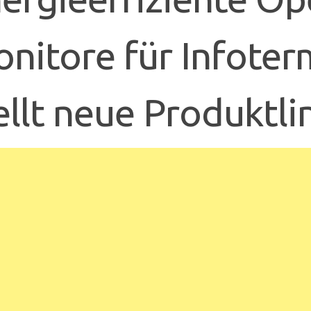
nitore für Infotermi
ellt neue Produktl