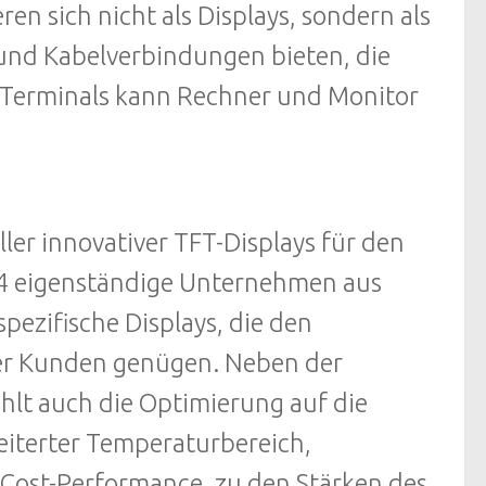
en sich nicht als Displays, sondern als
 und Kabelverbindungen bieten, die
s Terminals kann Rechner und Monitor
ller innovativer TFT-Displays für den
004 eigenständige Unternehmen aus
ezifische Displays, die den
ler Kunden genügen. Neben der
lt auch die Optimierung auf die
weiterter Temperaturbereich,
Cost-Performance, zu den Stärken des