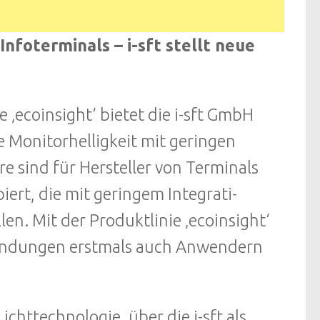
nfoterminals – i-sft stellt neue
 ‚ecoinsight‘ bietet die i-sft GmbH
 Monitorhelligkeit mit geringen
 sind für Hersteller von Terminals
iert, die mit geringem Integrati-
n. Mit der Produktlinie ‚ecoinsight‘
nwendungen erstmals auch Anwendern
ichttechnologie, über die i-sft als