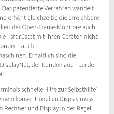
. Das patentierte Verfahren wandelt
nd erhöht gleichzeitig die erreichbare
arkeit der Open-Frame-Monitore auch
e i-sft rüstet mit ihren Geräten nicht
 sondern auch
schinen. Erhältlich sind die
 DisplayNet, der Kunden auch bei der
ät.
rminals schnelle Hilfe zur Selbsthilfe‘,
 einem konventionellen Display muss
en Rechner und Display in der Regel