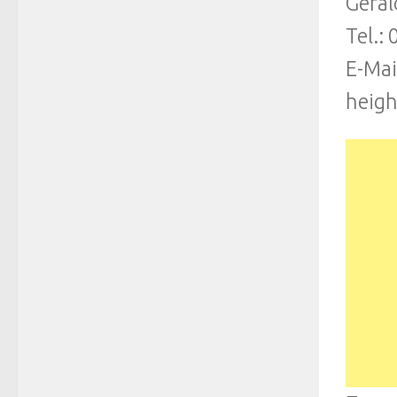
Geral
Tel.:
E-Mai
heigh