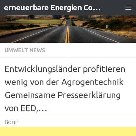
erneuerbare Energien Contracting
Zum Inhalt springen
UMWELT NEWS
Entwicklungsländer profitieren
wenig von der Agrogentechnik
Gemeinsame Presseerklärung
von EED,…
Bonn