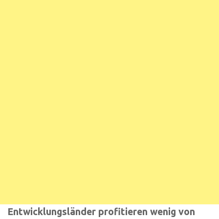
Entwicklungsländer profitieren wenig von