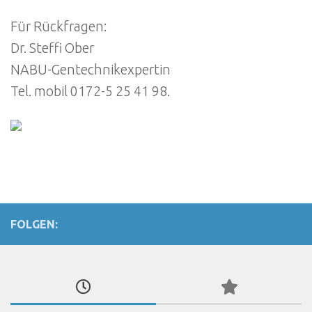
Für Rückfragen:
Dr. Steffi Ober
NABU-Gentechnikexpertin
Tel. mobil 0172-5 25 41 98.
FOLGEN: