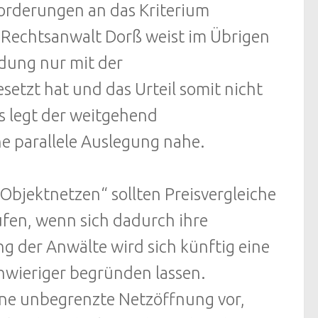
forderungen an das Kriterium
. Rechtsanwalt Dorß weist im Übrigen
idung nur mit der
setzt hat und das Urteil somit nicht
gs legt der weitgehend
e parallele Auslegung nahe.
Objektnetzen“ sollten Preisvergleiche
fen, wenn sich dadurch ihre
g der Anwälte wird sich künftig eine
hwieriger begründen lassen.
ine unbegrenzte Netzöffnung vor,