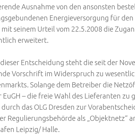
erende Ausnahme von den ansonsten beste
ngsgebundenen Energieversorgung für den
mit seinem Urteil vom 22.5.2008 die Zuga
tlich erweitert.
dieser Entscheidung steht die seit der Nov
nde Vorschrift im Widerspruch zu wesentl
nmarkts. Solange dem Betreiber die Netzöf
r EuGH – die freie Wahl des Lieferanten zu
durch das OLG Dresden zur Vorabentschei
er Regulierungsbehörde als „Objektnetz“ 
afen Leipzig/ Halle.