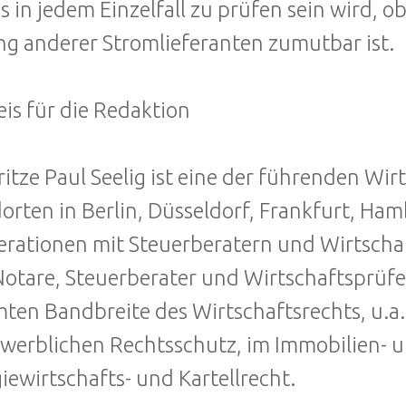
s in jedem Einzelfall zu prüfen sein wird, 
g anderer Stromlieferanten zumutbar ist.
is für die Redaktion
ritze Paul Seelig ist eine der führenden Wi
orten in Berlin, Düsseldorf, Frankfurt, 
rationen mit Steuerberatern und Wirtscha
otare, Steuerberater und Wirtschaftsprüf
ten Bandbreite des Wirtschaftsrechts, u.a.
werblichen Rechtsschutz, im Immobilien- 
iewirtschafts- und Kartellrecht.