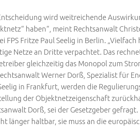
Entscheidung wird weitreichende Auswirku
ktnetz“ haben“, meint Rechtsanwalt Christ
ei FPS Fritze Paul Seelig in Berlin. „Vielf
tige Netze an Dritte verpachtet. Das rechn
etreiber gleichzeitig das Monopol zum Str
echtsanwalt Werner Dorß, Spezialist für Ene
Seelig in Frankfurt, werden die Regulierun
tellung der Objektnetzeigenschaft zurückha
sanwalt Dorß, sei der Gesetzgeber gefragt.
cht länger haltbar, sie muss an die europä