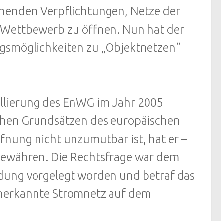
henden Verpflichtungen, Netze der
 Wettbewerb zu öffnen. Nun hat der
ngsmöglichkeiten zu „Objektnetzen“
ellierung des EnWG im Jahr 2005
ichen Grundsätzen des europäischen
fnung nicht unzumutbar ist, hat er –
 gewähren. Die Rechtsfrage war dem
dung vorgelegt worden und betraf das
anerkannte Stromnetz auf dem