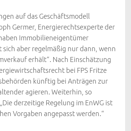
ngen auf das Geschäftsmodell
oph Germer, Energierechtsexperte der
ach haben Immobilieneigentümer
et sich aber regelmäßig nur dann, wenn
omverkauf erhält“. Nach Einschätzung
rgiewirtschaftsrecht bei FPS Fritze
gsbehörden künftig bei Anträgen zur
ltender agieren. Weiterhin, so
 „Die derzeitige Regelung im EnWG ist
ischen Vorgaben angepasst werden.“