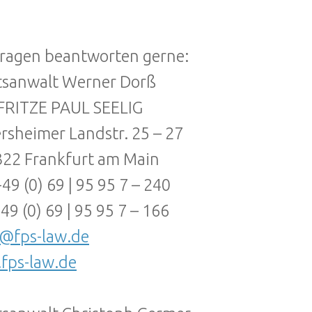
ragen beantworten gerne:
tsanwalt Werner Dorß
 FRITZE PAUL SEELIG
rsheimer Landstr. 25 – 27
22 Frankfurt am Main
+49 (0) 69 | 95 95 7 – 240
+49 (0) 69 | 95 95 7 – 166
s@fps-law.de
fps-law.de