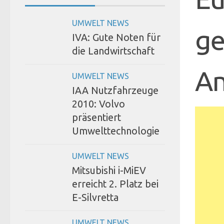
UMWELT NEWS
ge
IVA: Gute Noten für
die Landwirtschaft
An
UMWELT NEWS
IAA Nutzfahrzeuge
2010: Volvo
präsentiert
Umwelttechnologie
UMWELT NEWS
Mitsubishi i-MiEV
erreicht 2. Platz bei
E-Silvretta
UMWELT NEWS