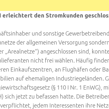
 erleichtert den Stromkunden geschlos
äftsinhaber und sonstige Gewerbetreibende
netze der allgemeinen Versorgung sondern
er „Arealnetze“) angeschlossen sind, konnte
lieferanten nicht frei wählen. Häufig finden
ren Einkaufszentren, an Flughäfen oder B
ilien auf ehemaligen Industriegeländen. G
iewirtschaftsgesetz (§ 110 I Nr. 1 EnWG), m
) sich jetzt zu befassen hatte. Die Betreibe
 verpflichtet, jedem Interessenten ihre Net