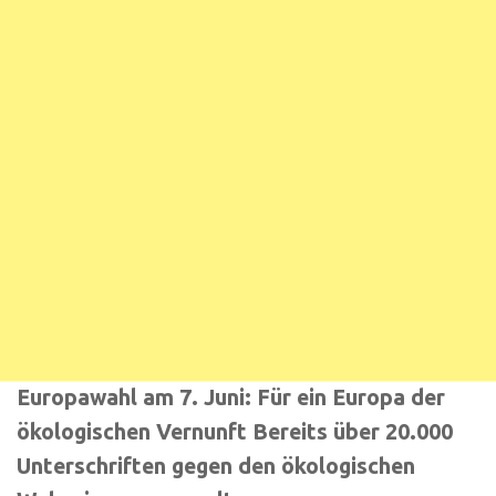
Europawahl am 7. Juni: Für ein Europa der
ökologischen Vernunft Bereits über 20.000
Unterschriften gegen den ökologischen