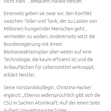
nicht nass'“, bedauert Harald Nestler.
Einerseits geben sie zwar vor, den Konflikt
zwischen Teller und Tank, der zu Lasten von
Millionen hungernder Menschen geht,
vermeiden zu wollen. Andererseits setzt die
Bundesregierung mit ihrem
Biomasseaktionsplan aber weiter auf eine
Technologie, die kaum effizient ist und die
Anbauflächen für Lebensmittel verknappt,
erklärt Nestler.
Seine Vorstandskollegin, Christina Hacker
ergänzt: „Ebenso widersprüchlich gibt sich die
CSU in Sachen Atomkraft: Auf der einen Seite
äußert Umweltminister Söder