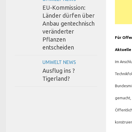
EU-Kommission:
Länder dürfen über
Anbau gentechnisch
veränderter
Für Offe
Pflanzen
entscheiden
Aktuelle
UMWELT NEWS
Im Anschl
Ausflug ins ?
Technikfo
Tigerland?
Bundesmin
gemacht, 
Öffentlic
konstruie