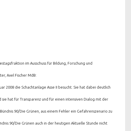
tagsfraktion im Ausschuss für Bildung, Forschung und
er, Axel Fischer MdB:
ar 2008 die Schachtanlage Asse II besucht. Sie hat dabei deutlich
e hat für Transparenz und für einen intensiven Dialog mit der
 Bündnis 90/Die Grünen, aus einem Fehler ein Gefahrenszenario zu
ndnis 90/Die Grünen auch in der heutigen Aktuelle Stunde nicht