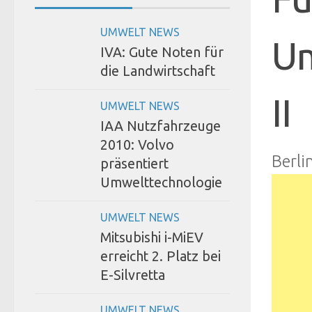
UMWELT NEWS
Um
IVA: Gute Noten für
die Landwirtschaft
II
UMWELT NEWS
IAA Nutzfahrzeuge
2010: Volvo
Berli
präsentiert
Umwelttechnologie
UMWELT NEWS
Mitsubishi i-MiEV
erreicht 2. Platz bei
E-Silvretta
UMWELT NEWS