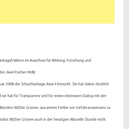
tagsfraktion im Ausschuss für Bildung, Forschung und
er, Axel Fischer MdB:
ar 2008 die Schachtanlage Asse II besucht. Sie hat dabei deutlich
e hat für Transparenz und für einen intensiven Dialog mit der
 Bündnis 90/Die Grünen, aus einem Fehler ein Gefahrenszenario zu
ndnis 90/Die Grünen auch in der heutigen Aktuelle Stunde nicht