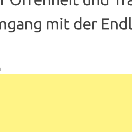
gang mit der Endl
n