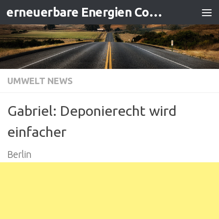
erneuerbare Energien Contracting
Zum Inhalt springen
UMWELT NEWS
Gabriel: Deponierecht wird
einfacher
Berlin