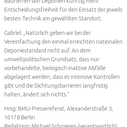
Bauherren von Deponien künftig mehr
Entscheidungsfreiheit für den Einsatz der jeweils
besten Technik am gewählten Standort.
Gabriel: „Natürlich geben wir bei der
Vereinfachung den einmal erreichten nationalen
Deponiestandard nicht auf. An dem
umweltpolitischen Grundsatz, dass nur
vorbehandelte, biologisch inaktive Abfälle
abgelagert werden, dass es intensive Kontrollen
gibt und die Dichtungsbarrieren langfristig
halten, ändert sich nichts.“
Hrsg: BMU-Pressereferat, Alexanderstraße 3,
10178 Berlin
Redaktion: Michael Schroeren (verantwortlich)