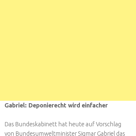
Gabriel: Deponierecht wird einfacher
Das Bundeskabinett hat heute auf Vorschlag
von Bundesumweltminister Sigmar Gabriel das