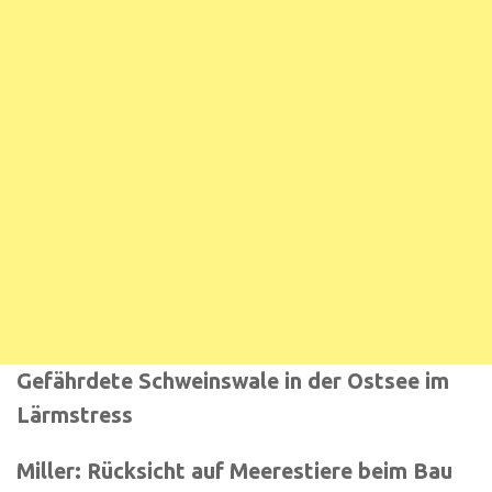
Gefährdete Schweinswale in der Ostsee im
Lärmstress
Miller: Rücksicht auf Meerestiere beim Bau