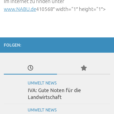
Im Internet zu finden unter
www.NABU.de
410568″ width=“1″ height=“1″>
FOLGEN:
UMWELT NEWS
IVA: Gute Noten für die
Landwirtschaft
UMWELT NEWS