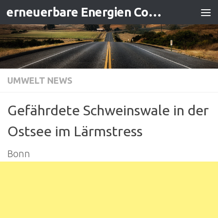
erneuerbare Energien Contracting
Zum Inhalt springen
UMWELT NEWS
Gefährdete Schweinswale in der
Ostsee im Lärmstress
Bonn