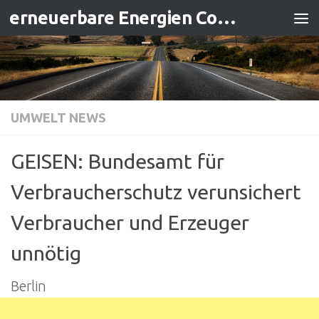
erneuerbare Energien Contracting
Zum Inhalt springen
UMWELT NEWS
GEISEN: Bundesamt für
Verbraucherschutz verunsichert
Verbraucher und Erzeuger
unnötig
Berlin