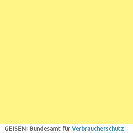
GEISEN: Bundesamt für
Verbraucherschutz