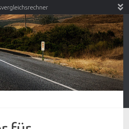
vergleichsrechner
chsrechner
r für