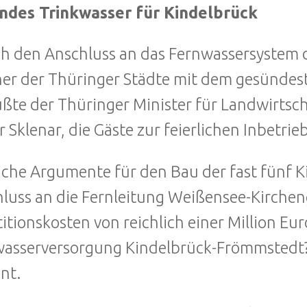
ndes Trinkwasser für Kindelbrück
h den Anschluss an das Fernwassersystem d
ner der Thüringer Städte mit dem gesündes
ßte der Thüringer Minister für Landwirtsc
r Sklenar, die Gäste zur feierlichen Inbetr
iche Argumente für den Bau der fast fünf 
luss an die Fernleitung Weißensee-Kirchen
titionskosten von reichlich einer Million Eu
asserversorgung Kindelbrück-Frömmstedt? f
nt.