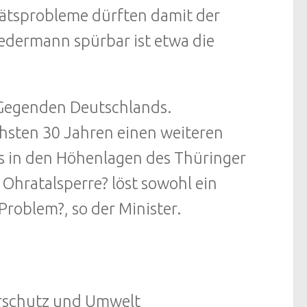
tätsprobleme dürften damit der
jedermann spürbar ist etwa die
 Gegenden Deutschlands.
chsten 30 Jahren einen weiteren
s in den Höhenlagen des Thüringer
 Ohratalsperre? löst sowohl ein
 Problem?, so der Minister.
urschutz und Umwelt