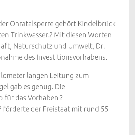
er Ohratalsperre gehört Kindelbrück
ten Trinkwasser.? Mit diesen Worten
haft, Naturschutz und Umwelt, Dr.
iebnahme des Investitionsvorhabens.
Kilometer langen Leitung zum
gel gab es genug. Die
ro für das Vorhaben ?
örderte der Freistaat mit rund 55