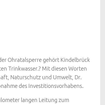
er Ohratalsperre gehört Kindelbrück
ten Trinkwasser.? Mit diesen Worten
haft, Naturschutz und Umwelt, Dr.
iebnahme des Investitionsvorhabens.
Kilometer langen Leitung zum