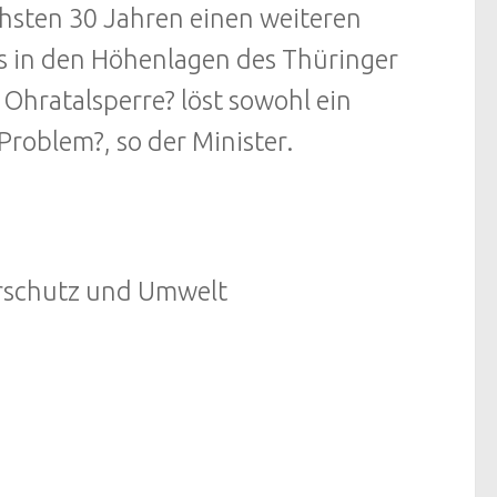
chsten 30 Jahren einen weiteren
s in den Höhenlagen des Thüringer
 Ohratalsperre? löst sowohl ein
 Problem?, so der Minister.
urschutz und Umwelt