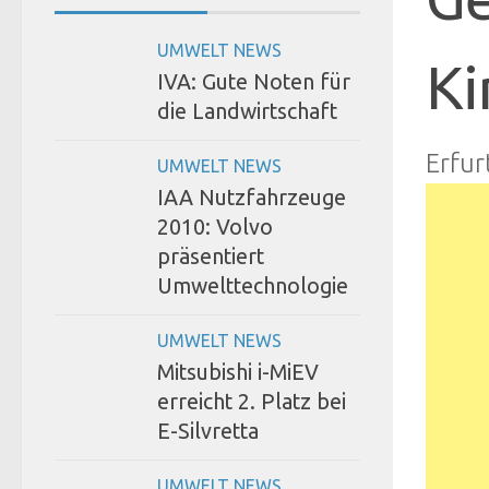
UMWELT NEWS
Ki
IVA: Gute Noten für
die Landwirtschaft
Erfur
UMWELT NEWS
IAA Nutzfahrzeuge
2010: Volvo
präsentiert
Umwelttechnologie
UMWELT NEWS
Mitsubishi i-MiEV
erreicht 2. Platz bei
E-Silvretta
UMWELT NEWS