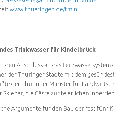
net:
www.thueringen.de/tmlnu
t
ndes Trinkwasser für Kindelbrück
h den Anschluss an das Fernwassersystem d
ner der Thüringer Städte mit dem gesündes
ßte der Thüringer Minister für Landwirtsc
r Sklenar, die Gäste zur feierlichen Inbetr
iche Argumente für den Bau der fast fünf 