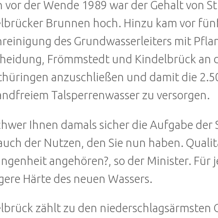
 vor der Wende 1989 war der Gehalt von St
lbrücker Brunnen hoch. Hinzu kam vor fünf
reinigung des Grundwasserleiters mit Pflan
heidung, Frömmstedt und Kindelbrück an 
hüringen anzuschließen und damit die 2.50
ndfreiem Talsperrenwasser zu versorgen.
chwer Ihnen damals sicher die Aufgabe der Se
auch der Nutzen, den Sie nun haben. Quali
ngenheit angehören?, so der Minister. Für 
gere Härte des neuen Wassers.
lbrück zählt zu den niederschlagsärmsten