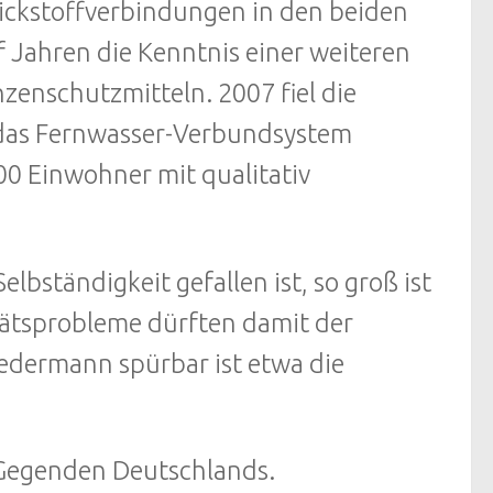
ickstoffverbindungen in den beiden
 Jahren die Kenntnis einer weiteren
zenschutzmitteln. 2007 fiel die
das Fernwasser-Verbundsystem
0 Einwohner mit qualitativ
lbständigkeit gefallen ist, so groß ist
tätsprobleme dürften damit der
jedermann spürbar ist etwa die
 Gegenden Deutschlands.