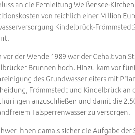
luss an die Fernleitung Weißensee-Kirchen
titionskosten von reichlich einer Million Eu
asserversorgung Kindelbrück-Frömmstedt? f
nt.
 vor der Wende 1989 war der Gehalt von St
lbrücker Brunnen hoch. Hinzu kam vor fünf
reinigung des Grundwasserleiters mit Pflan
heidung, Frömmstedt und Kindelbrück an 
hüringen anzuschließen und damit die 2.50
ndfreiem Talsperrenwasser zu versorgen.
chwer Ihnen damals sicher die Aufgabe der Se