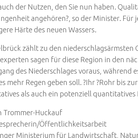
auch der Nutzen, den Sie nun haben. Quali
ngenheit angehören?, so der Minister. Für 
gere Härte des neuen Wassers.
lbrück zählt zu den niederschlagsärmsten
experten sagen für diese Region in den nä
ang des Niederschlages voraus, während e
s mehr Regen geben soll. ?Ihr ?Rohr bis zur
tatives als auch ein potenziell quantitatives
in Trommer-Huckauf
esprecherin/Öffentlichkeitsarbeit
nger Ministerium für Landwirtschaft, Nat