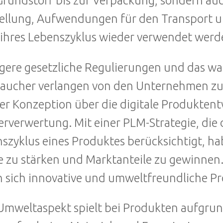
rundstoff bis zur Verpackung, sondern auc
ellung, Aufwendungen für den Transport 
ihres Lebenszyklus wieder verwendet werd
gere gesetzliche Regulierungen und das 
raucher verlangen von den Unternehmen z
er Konzeption über die digitale Produktentw
rverwertung. Mit einer PLM-Strategie, die
szyklus eines Produktes berücksichtigt, h
 zu stärken und Marktanteile zu gewinnen
n sich innovative und umweltfreundliche Pr
Umweltaspekt spielt bei Produkten aufgru