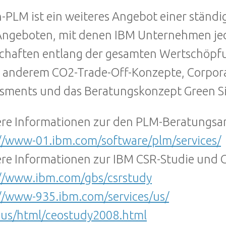
-PLM ist ein weiteres Angebot einer stän
ngeboten, mit denen IBM Unternehmen jed
chaften entlang der gesamten Wertschöpfun
 anderem CO2-Trade-Off-Konzepte, Corporat
sments und das Beratungskonzept Green S
re Informationen zur den PLM-Beratungsa
//www-01.ibm.com/software/plm/services/
re Informationen zur IBM CSR-Studie und G
//www.ibm.com/gbs/csrstudy
//www-935.ibm.com/services/us/
bus/html/ceostudy2008.html