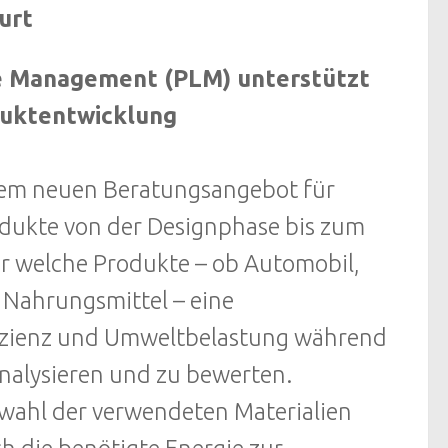
urt
e Management (PLM) unterstützt
duktentwicklung
ihrem neuen Beratungsangebot für
dukte von der Designphase bis zum
ür welche Produkte – ob Automobil,
r Nahrungsmittel – eine
fizienz und Umweltbelastung während
nalysieren und zu bewerten.
swahl der verwendeten Materialien