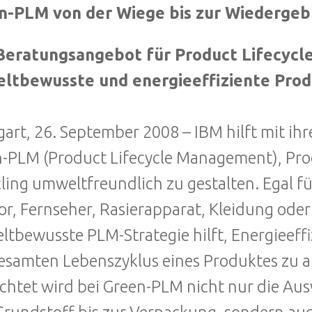
n-PLM von der Wiege bis zur Wiedergeb
Beratungsangebot für Product Lifecycl
ltbewusste und energieeffiziente Pro
gart, 26. September 2008 – IBM hilft mit 
-PLM (Product Lifecycle Management), Pro
ling umweltfreundlich zu gestalten. Egal f
or, Fernseher, Rasierapparat, Kleidung ode
tbewusste PLM-Strategie hilft, Energieef
esamten Lebenszyklus eines Produktes zu a
chtet wird bei Green-PLM nicht nur die Au