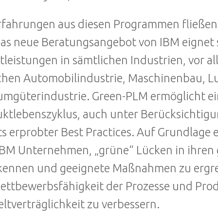
rfahrungen aus diesen Programmen fließen 
Das neue Beratungsangebot von IBM eignet 
tleistungen in sämtlichen Industrien, vor 
hen Automobilindustrie, Maschinenbau, Lu
mgüterindustrie. Green-PLM ermöglicht ein
ktlebenszyklus, auch unter Berücksichtig
ts erprobter Best Practices. Auf Grundlage
 IBM Unternehmen, „grüne“ Lücken in ihre
kennen und geeignete Maßnahmen zu ergreife
ettbewerbsfähigkeit der Prozesse und Prod
tverträglichkeit zu verbessern.