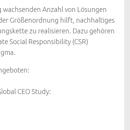
dig wachsenden Anzahl von Lösungen
er Größenordnung hilft, nachhaltiges
gskette zu realisieren. Dazu gehören
e Social Responsibility (CSR)
igma.
ngeboten:
lobal CEO Study: