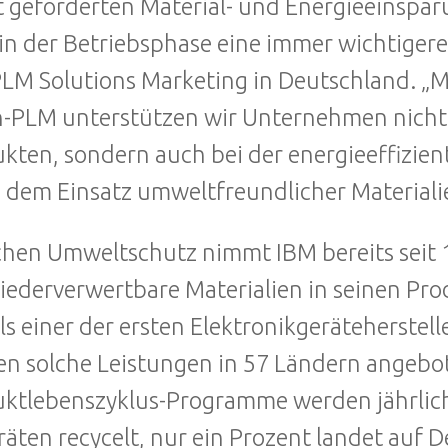
 geforderten Material- und Energieeinspar
in der Betriebsphase eine immer wichtigere 
LM Solutions Marketing in Deutschland. „
-PLM unterstützen wir Unternehmen nicht 
kten, sondern auch bei der energieeffizie
 dem Einsatz umweltfreundlicher Materiali
chen Umweltschutz nimmt IBM bereits seit 19
iederverwertbare Materialien in seinen P
ls einer der ersten Elektronikgeräteherstelle
n solche Leistungen in 57 Ländern angebote
ktlebenszyklus-Programme werden jährlich
räten recycelt, nur ein Prozent landet auf 