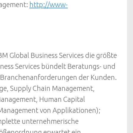
nagement:
http://www-
BM Global Business Services die größte
iness Services bündelt Beratungs- und
he Branchenanforderungen der Kunden.
nge, Supply Chain Management,
Management, Human Capital
 Management von Applikationen);
omplette unternehmerische
ößenordnung erwartet ein