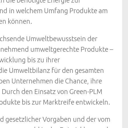
h die benötigte Energie zur
und in welchem Umfang Produkte am
en können.
wachsende Umweltbewusstsein der
unehmend umweltgerechte Produkte –
icklung bis zu ihrer
 die Umweltbilanz für den gesamten
aben Unternehmen die Chance, ihre
. Durch den Einsatz von Green-PLM
odukte bis zur Marktreife entwickeln.
nd gesetzlicher Vorgaben und der vom