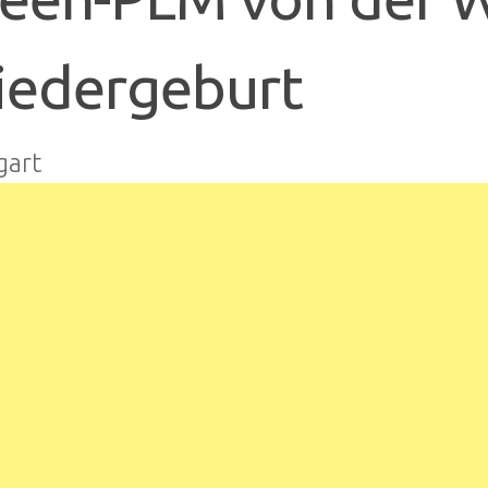
edergeburt
gart