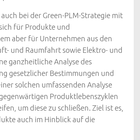
auch bei der Green-PLM-Strategie mit
sich für Produkte und
allem aber für Unternehmen aus den
ft- und Raumfahrt sowie Elektro- und
e ganzheitliche Analyse des
ung gesetzlicher Bestimmungen und
 einer solchen umfassenden Analyse
n gegenwärtigen Produktlebenszyklen
n, um diese zu schließen. Ziel ist es,
ukte auch im Hinblick auf die