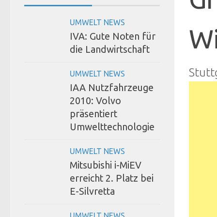
UMWELT NEWS
Wi
IVA: Gute Noten für
die Landwirtschaft
Stutt
UMWELT NEWS
IAA Nutzfahrzeuge
2010: Volvo
präsentiert
Umwelttechnologie
UMWELT NEWS
Mitsubishi i-MiEV
erreicht 2. Platz bei
E-Silvretta
UMWELT NEWS