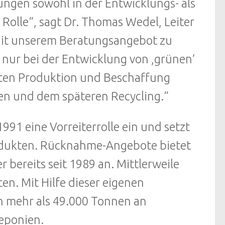
ungen sowohl in der Entwicklungs- als
Rolle“, sagt Dr. Thomas Wedel, Leiter
Mit unserem Beratungsangebot zu
nur bei der Entwicklung von ,grünen’
nten Produktion und Beschaffung
en und dem späteren Recycling.“
91 eine Vorreiterrolle ein und setzt
rodukten. Rücknahme-Angebote bietet
r bereits seit 1989 an. Mittlerweile
n. Mit Hilfe dieser eigenen
 mehr als 49.000 Tonnen an
Deponien.