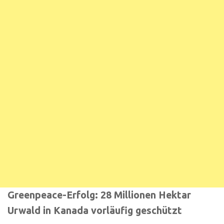
Greenpeace-Erfolg: 28 Millionen Hektar
Urwald in Kanada vorläufig geschützt