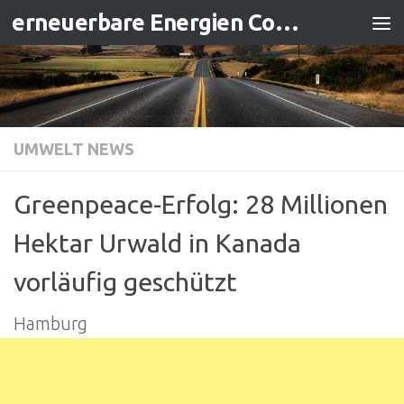
erneuerbare Energien Contracting
Zum Inhalt springen
UMWELT NEWS
Greenpeace-Erfolg: 28 Millionen
Hektar Urwald in Kanada
vorläufig geschützt
Hamburg