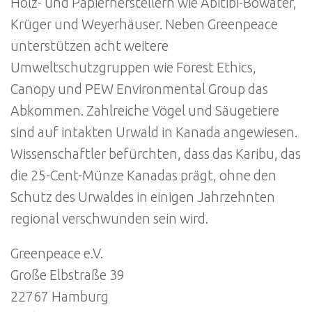
Holz- und Papierherstellern wie Abitibi-Bowater,
Krüger und Weyerhäuser. Neben Greenpeace
unterstützen acht weitere
Umweltschutzgruppen wie Forest Ethics,
Canopy und PEW Environmental Group das
Abkommen. Zahlreiche Vögel und Säugetiere
sind auf intakten Urwald in Kanada angewiesen.
Wissenschaftler befürchten, dass das Karibu, das
die 25-Cent-Münze Kanadas prägt, ohne den
Schutz des Urwaldes in einigen Jahrzehnten
regional verschwunden sein wird.
Greenpeace e.V.
Große Elbstraße 39
22767 Hamburg