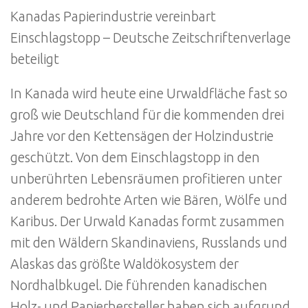
Kanadas Papierindustrie vereinbart
Einschlagstopp – Deutsche Zeitschriftenverlage
beteiligt
In Kanada wird heute eine Urwaldfläche fast so
groß wie Deutschland für die kommenden drei
Jahre vor den Kettensägen der Holzindustrie
geschützt. Von dem Einschlagstopp in den
unberührten Lebensräumen profitieren unter
anderem bedrohte Arten wie Bären, Wölfe und
Karibus. Der Urwald Kanadas formt zusammen
mit den Wäldern Skandinaviens, Russlands und
Alaskas das größte Waldökosystem der
Nordhalbkugel. Die führenden kanadischen
Holz- und Papierhersteller haben sich aufgrund