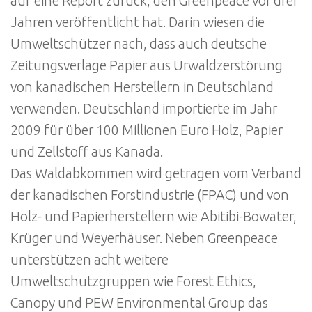
auf eine Report zurück, den Greenpeace vor drei
Jahren veröffentlicht hat. Darin wiesen die
Umweltschützer nach, dass auch deutsche
Zeitungsverlage Papier aus Urwaldzerstörung
von kanadischen Herstellern in Deutschland
verwenden. Deutschland importierte im Jahr
2009 für über 100 Millionen Euro Holz, Papier
und Zellstoff aus Kanada.
Das Waldabkommen wird getragen vom Verband
der kanadischen Forstindustrie (FPAC) und von
Holz- und Papierherstellern wie Abitibi-Bowater,
Krüger und Weyerhäuser. Neben Greenpeace
unterstützen acht weitere
Umweltschutzgruppen wie Forest Ethics,
Canopy und PEW Environmental Group das