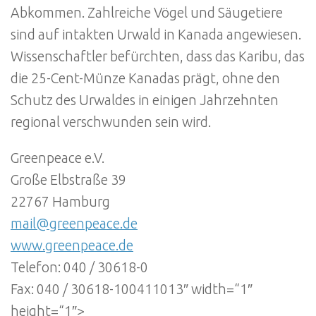
Abkommen. Zahlreiche Vögel und Säugetiere
sind auf intakten Urwald in Kanada angewiesen.
Wissenschaftler befürchten, dass das Karibu, das
die 25-Cent-Münze Kanadas prägt, ohne den
Schutz des Urwaldes in einigen Jahrzehnten
regional verschwunden sein wird.
Greenpeace e.V.
Große Elbstraße 39
22767 Hamburg
mail@greenpeace.de
www.greenpeace.de
Telefon: 040 / 30618-0
Fax: 040 / 30618-100411013″ width=“1″
height=“1″>