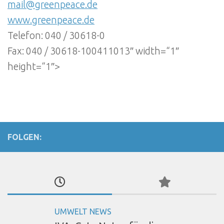
mail@greenpeace.de
www.greenpeace.de
Telefon: 040 / 30618-0
Fax: 040 / 30618-100411013″ width=“1″
height=“1″>
FOLGEN:
UMWELT NEWS