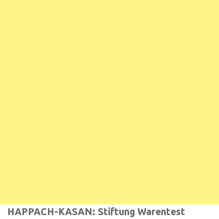
HAPPACH-KASAN: Stiftung Warentest