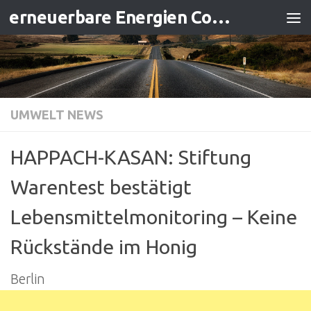
erneuerbare Energien Contracting
Zum Inhalt springen
UMWELT NEWS
HAPPACH-KASAN: Stiftung
Warentest bestätigt
Lebensmittelmonitoring – Keine
Rückstände im Honig
Berlin