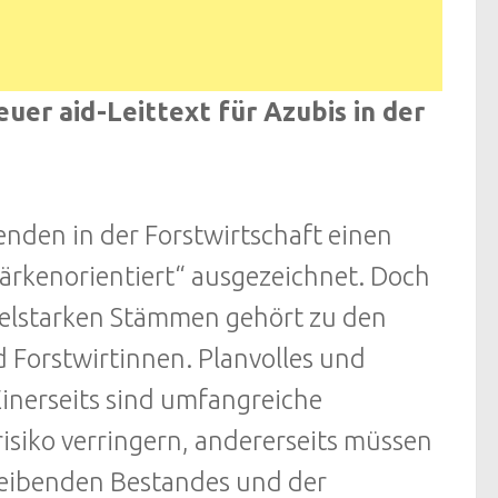
uer aid-Leittext für Azubis in der
denden in der Forstwirtschaft einen
tärkenorientiert“ ausgezeichnet. Doch
zielstarken Stämmen gehört zu den
 Forstwirtinnen. Planvolles und
Einerseits sind umfangreiche
risiko verringern, andererseits müssen
bleibenden Bestandes und der