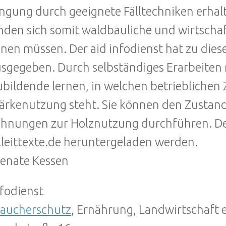
ngung durch geeignete Fälltechniken erhalt
nden sich somit waldbauliche und wirtschaf
nen müssen. Der aid infodienst hat zu die
sgegeben. Durch selbständiges Erarbeiten m
bildende lernen, in welchen betrieblich
tärkenutzung steht. Sie können den Zusta
hnungen zur Holznutzung durchführen. Der
eittexte.de heruntergeladen werden.
Renate Kessen
nfodienst
raucherschutz
, Ernährung, Landwirtschaft e