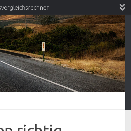
vergleichsrechner
chsrechner
en richtig