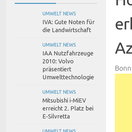
UMWELT NEWS
er
IVA: Gute Noten für
die Landwirtschaft
Az
UMWELT NEWS
IAA Nutzfahrzeuge
2010: Volvo
Bonn
präsentiert
Umwelttechnologie
UMWELT NEWS
Mitsubishi i-MiEV
erreicht 2. Platz bei
E-Silvretta
UMWELT NEWS