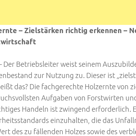
rnte – Zielstärken richtig erkennen – Ne
twirtschaft
 – Der Betriebsleiter weist seinem Auszubil
nbestand zur Nutzung zu. Dieser ist „ziels
eißt das? Die fachgerechte Holzernte von 
uchsvollsten Aufgaben von Forstwirten und
htiges Handeln ist zwingend erforderlich. 
rheitsstandards einzuhalten, die das Unfall
ert des zu fällenden Holzes sowie des ver