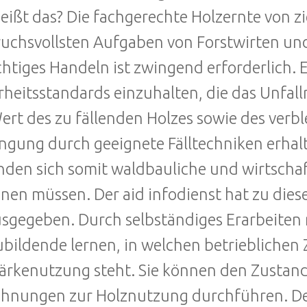
eißt das? Die fachgerechte Holzernte von 
uchsvollsten Aufgaben von Forstwirten und
htiges Handeln ist zwingend erforderlich. 
rheitsstandards einzuhalten, die das Unfall
ert des zu fällenden Holzes sowie des ver
ngung durch geeignete Fälltechniken erhalt
nden sich somit waldbauliche und wirtschaf
nen müssen. Der aid infodienst hat zu die
sgegeben. Durch selbständiges Erarbeiten m
bildende lernen, in welchen betrieblich
tärkenutzung steht. Sie können den Zusta
hnungen zur Holznutzung durchführen. Der