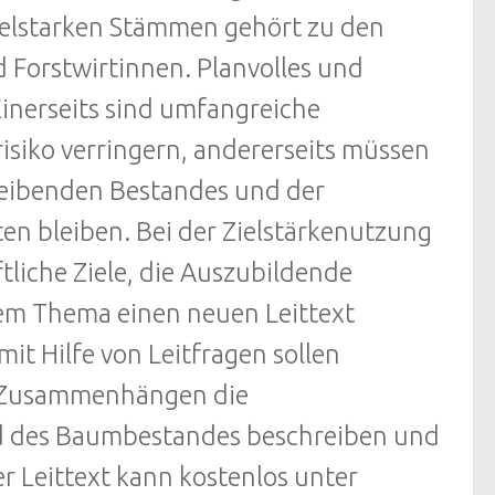
zielstarken Stämmen gehört zu den
 Forstwirtinnen. Planvolles und
Einerseits sind umfangreiche
risiko verringern, andererseits müssen
bleibenden Bestandes und der
en bleiben. Bei der Zielstärkenutzung
tliche Ziele, die Auszubildende
sem Thema einen neuen Leittext
it Hilfe von Leitfragen sollen
en Zusammenhängen die
nd des Baumbestandes beschreiben und
 Leittext kann kostenlos unter