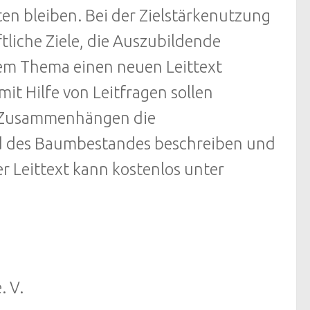
en bleiben. Bei der Zielstärkenutzung
tliche Ziele, die Auszubildende
sem Thema einen neuen Leittext
it Hilfe von Leitfragen sollen
en Zusammenhängen die
nd des Baumbestandes beschreiben und
 Leittext kann kostenlos unter
. V.