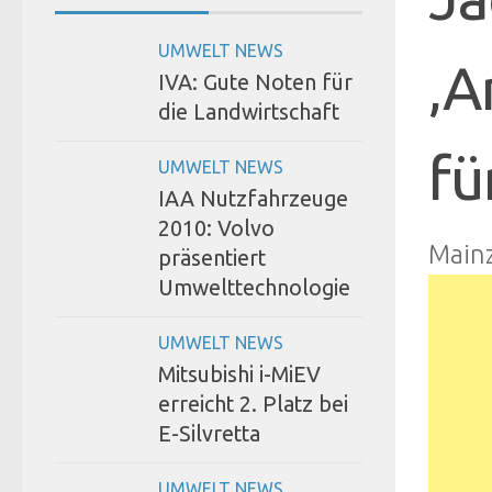
UMWELT NEWS
‚A
IVA: Gute Noten für
die Landwirtschaft
fü
UMWELT NEWS
IAA Nutzfahrzeuge
2010: Volvo
Main
präsentiert
Umwelttechnologie
UMWELT NEWS
Mitsubishi i-MiEV
erreicht 2. Platz bei
E-Silvretta
UMWELT NEWS