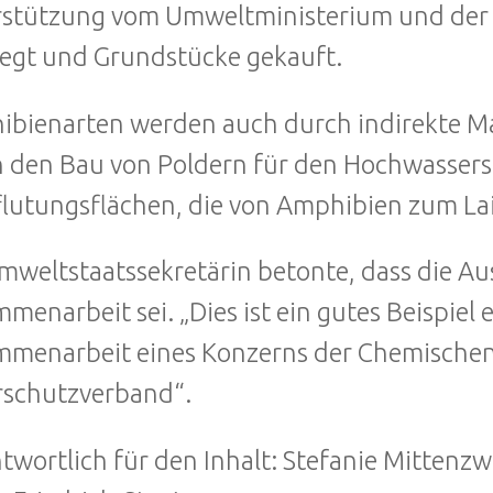
stützung vom Umweltministerium und der
egt und Grundstücke gekauft.
bienarten werden auch durch indirekte M
 den Bau von Poldern für den Hochwassers
lutungsflächen, die von Amphibien zum 
mweltstaatssekretärin betonte, dass die Aus
menarbeit sei. „Dies ist ein gutes Beispiel e
menarbeit eines Konzerns der Chemischen 
schutzverband“.
twortlich für den Inhalt: Stefanie Mittenzw