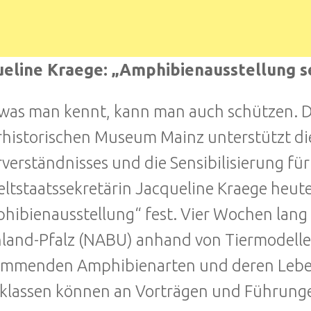
eline Kraege: „Amphibienausstellung se
was man kennt, kann man auch schützen. D
historischen Museum Mainz unterstützt di
verständnisses und die Sensibilisierung für
tstaatssekretärin Jacqueline Kraege heute
hibienausstellung“ fest. Vier Wochen lang
land-Pfalz (NABU) anhand von Tiermodellen
ommenden Amphibienarten und deren Lebe
klassen können an Vorträgen und Führung