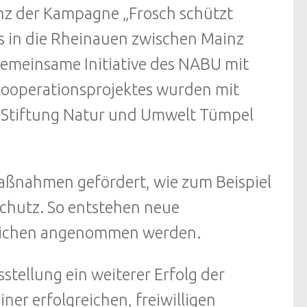
anz der Kampagne „Frosch schützt
es in die Rheinauen zwischen Mainz
 gemeinsame Initiative des NABU mit
ooperationsprojektes wurden mit
 Stiftung Natur und Umwelt Tümpel
aßnahmen gefördert, wie zum Beispiel
chutz. So entstehen neue
Laichen angenommen werden.
stellung ein weiterer Erfolg der
iner erfolgreichen, freiwilligen