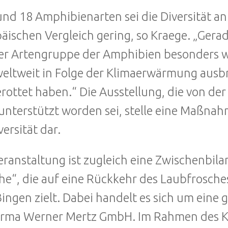
und 18 Amphibienarten sei die Diversität an
äischen Vergleich gering, so Kraege. „Gera
er Artengruppe der Amphibien besonders wi
weltweit in Folge der Klimaerwärmung ausbr
rottet haben.“ Die Ausstellung, die von de
unterstützt worden sei, stelle eine Maßna
versität dar.
eranstaltung ist zugleich eine Zwischenbil
he“, die auf eine Rückkehr des Laubfrosch
ingen zielt. Dabei handelt es sich um eine
irma Werner Mertz GmbH. Im Rahmen des K