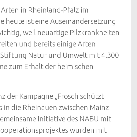
 Arten in Rheinland-Pfalz im
de heute ist eine Auseinandersetzung
chtig, weil neuartige Pilzkrankheiten
eiten und bereits einige Arten
r Stiftung Natur und Umwelt mit 4.300
hme zum Erhalt der heimischen
anz der Kampagne „Frosch schützt
es in die Rheinauen zwischen Mainz
 gemeinsame Initiative des NABU mit
ooperationsprojektes wurden mit