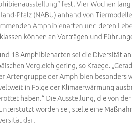
hibienausstellung“ fest. Vier Wochen lang
land-Pfalz (NABU) anhand von Tiermodellen
ommenden Amphibienarten und deren Lebe
klassen können an Vorträgen und Führung
und 18 Amphibienarten sei die Diversität an
äischen Vergleich gering, so Kraege. „Gera
er Artengruppe der Amphibien besonders wi
weltweit in Folge der Klimaerwärmung ausbr
rottet haben.“ Die Ausstellung, die von de
unterstützt worden sei, stelle eine Maßna
versität dar.