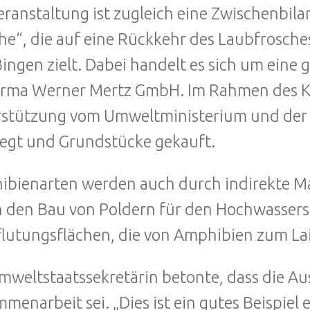
eranstaltung ist zugleich eine Zwischenbil
he“, die auf eine Rückkehr des Laubfrosch
ingen zielt. Dabei handelt es sich um eine
irma Werner Mertz GmbH. Im Rahmen des K
stützung vom Umweltministerium und der
egt und Grundstücke gekauft.
bienarten werden auch durch indirekte M
 den Bau von Poldern für den Hochwassers
lutungsflächen, die von Amphibien zum 
mweltstaatssekretärin betonte, dass die Aus
menarbeit sei. „Dies ist ein gutes Beispiel e