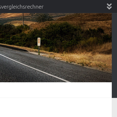
vergleichsrechner
chsrechner