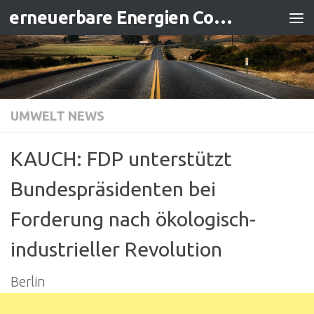
erneuerbare Energien Contracting
Zum Inhalt springen
UMWELT NEWS
KAUCH: FDP unterstützt
Bundespräsidenten bei
Forderung nach ökologisch-
industrieller Revolution
Berlin