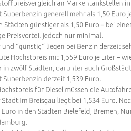
stoffpreisvergleich an Markentankstellen in
t Superbenzin generell mehr als 1,50 Euro je 
n Städten günstiger als 1,50 Euro – bei eine
ge Preisvorteil jedoch nur minimal.
 und “günstig“ liegen bei Benzin derzeit se
ute Höchstpreis mit 1,559 Euro je Liter – wi
h in zwölf Städten, darunter auch Großstäd
t Superbenzin derzeit 1,539 Euro.
öchstpreis für Diesel müssen die Autofahrer
r Stadt im Breisgau liegt bei 1,534 Euro. No
 Euro in den Städten Bielefeld, Bremen, Nü
Hamburg.