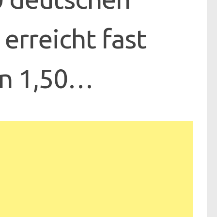
 erreicht fast
on 1,50…