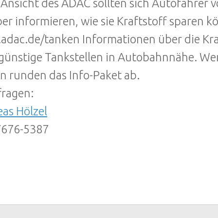
Ansicht des ADAC sollten sich Autofahrer v
er informieren, wie sie Kraftstoff sparen k
dac.de/tanken Informationen über die Kraf
günstige Tankstellen in Autobahnnähe. Wer
n runden das Info-Paket ab.
ragen:
as Hölzel
7676-5387