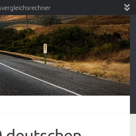
vergleichsrechner
chsrechner
20 deutschen