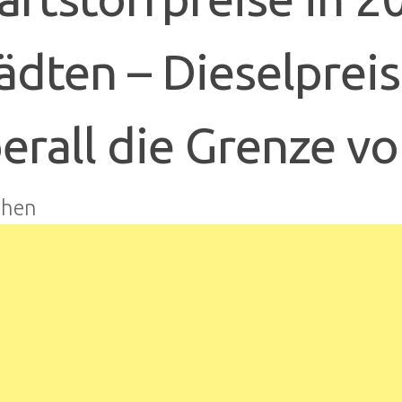
ädten – Dieselpreis
erall die Grenze v
hen