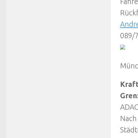
Fahre
Rückf
Andre
089/
Münc
Kraft
Gren
ADAC:
Nach 
Städt