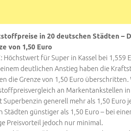
stoffpreise in 20 deutschen Städten – Di
ze von 1,50 Euro
 Höchstwert für Super in Kassel bei 1,559 
einem deutlichen Anstieg haben die Krafts
en die Grenze von 1,50 Euro überschritten
stoffpreisvergleich an Markentankstellen in
t Superbenzin generell mehr als 1,50 Euro je 
n Städten günstiger als 1,50 Euro – bei eine
ge Preisvorteil jedoch nur minimal.