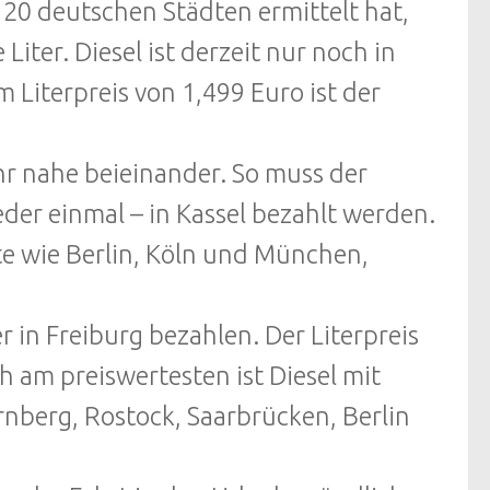
 20 deutschen Städten ermittelt hat,
Liter. Diesel ist derzeit nur noch in
m Literpreis von 1,499 Euro ist der
hr nahe beieinander. So muss der
eder einmal – in Kassel bezahlt werden.
te wie Berlin, Köln und München,
 in Freiburg bezahlen. Der Literpreis
ch am preiswertesten ist Diesel mit
rnberg, Rostock, Saarbrücken, Berlin