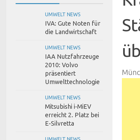
UMWELT NEWS
St
IVA: Gute Noten für
die Landwirtschaft
üb
UMWELT NEWS
IAA Nutzfahrzeuge
2010: Volvo
Münc
präsentiert
Umwelttechnologie
UMWELT NEWS
Mitsubishi i-MiEV
erreicht 2. Platz bei
E-Silvretta
UMWELT NEWS