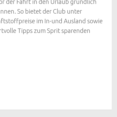
or der Fahrt in den Urlaub gründlich
önnen. So bietet der Club unter
tstoffpreise im In-und Ausland sowie
tvolle Tipps zum Sprit sparenden