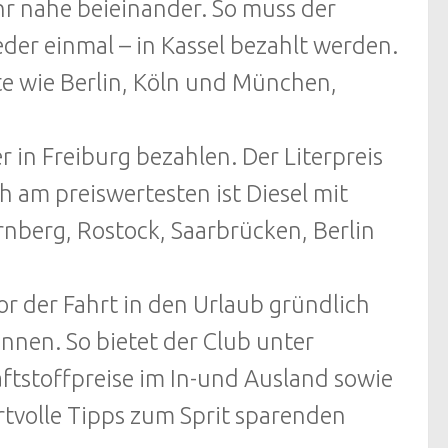
hr nahe beieinander. So muss der
eder einmal – in Kassel bezahlt werden.
te wie Berlin, Köln und München,
 in Freiburg bezahlen. Der Literpreis
ch am preiswertesten ist Diesel mit
rnberg, Rostock, Saarbrücken, Berlin
or der Fahrt in den Urlaub gründlich
önnen. So bietet der Club unter
tstoffpreise im In-und Ausland sowie
tvolle Tipps zum Sprit sparenden