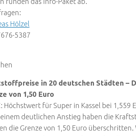
n runden das Info-Paket ab.
ragen:
as Hölzel
7676-5387
hen
stoffpreise in 20 deutschen Städten – Di
ze von 1,50 Euro
 Höchstwert für Super in Kassel bei 1,559 
einem deutlichen Anstieg haben die Krafts
en die Grenze von 1,50 Euro überschritten