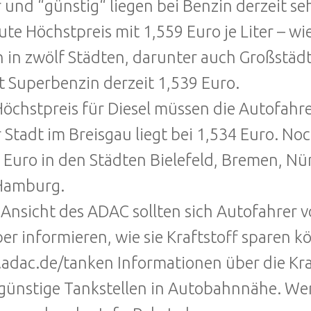
 und “günstig“ liegen bei Benzin derzeit se
ute Höchstpreis mit 1,559 Euro je Liter – wi
h in zwölf Städten, darunter auch Großstäd
t Superbenzin derzeit 1,539 Euro.
öchstpreis für Diesel müssen die Autofahrer
r Stadt im Breisgau liegt bei 1,534 Euro. No
 Euro in den Städten Bielefeld, Bremen, Nü
Hamburg.
Ansicht des ADAC sollten sich Autofahrer v
er informieren, wie sie Kraftstoff sparen k
dac.de/tanken Informationen über die Kraf
günstige Tankstellen in Autobahnnähe. Wer