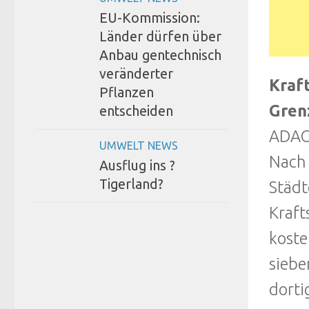
EU-Kommission:
Länder dürfen über
Anbau gentechnisch
veränderter
Kraft
Pflanzen
Gren
entscheiden
ADAC:
UMWELT NEWS
Nach 
Ausflug ins ?
Tigerland?
Städt
Kraft
koste
siebe
dorti