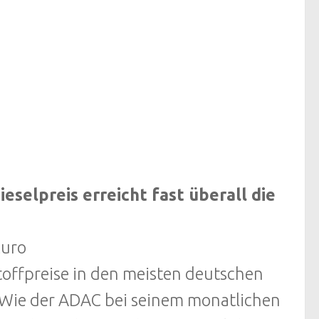
eselpreis erreicht fast überall die
Euro
toffpreise in den meisten deutschen
. Wie der ADAC bei seinem monatlichen