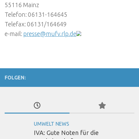
55116 Mainz
Telefon: 06131-164645
Telefax: 06131/164649
e-mail:
presse@mufv.rlp.de
FOLGEN:
UMWELT NEWS
IVA: Gute Noten für die