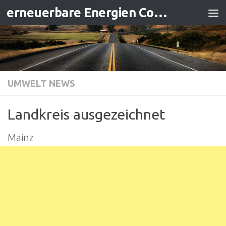
erneuerbare Energien Contracting
Zum Inhalt springen
UMWELT NEWS
Landkreis ausgezeichnet
Mainz