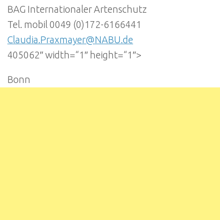
BAG Internationaler Artenschutz
Tel. mobil 0049 (0)172-6166441
Claudia.Praxmayer@NABU.de
405062″ width=“1″ height=“1″>
Bonn