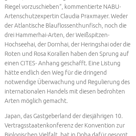
Riegel vorzuschieben“, kommentierte NABU-
Artenschutzexpertin Claudia Praxmayer. Weder
der Atlantische Blauflossenthunfisch, noch die
drei Hammerhai-Arten, der Weißspitzen-
Hochseehai, der Dornhai, der Heringshai oder die
Roten und Rosa Korallen haben den Sprung auf
einen CITES- Anhang geschafft. Eine Listung
hätte endlich den Weg für die dringend
notwendige Überwachung und Regulierung des
internationalen Handels mit diesen bedrohten
Arten möglich gemacht.
Japan, das Gastgeberland der diesjährigen 10.
Vertragsstaatenkonferenz der Konvention zur
Biologischen Vielfalt, hat in Doha dafür gesorgt,