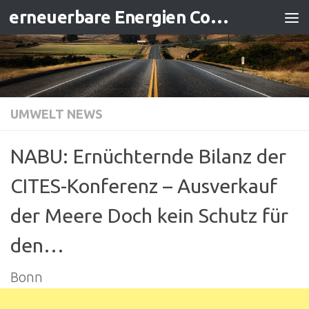
erneuerbare Energien Contracting
Zum Inhalt springen
UMWELT NEWS
NABU: Ernüchternde Bilanz der
CITES-Konferenz – Ausverkauf
der Meere Doch kein Schutz für
den…
Bonn