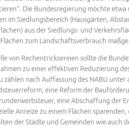
tieren“. Die Bundesregierung möchte etwa u
en im Siedlungsbereich (Hausgärten, Absta
lächen) aus der Siedlungs- und Verkehrsfl
 Flächen zum Landschaftsverbrauch maßgeb
lle von Rechentricksereien sollte die Bunde
hmen zu einer effektiven Reduzierung des
u zählen nach Auffassung des NABU unter
steuerreform, eine Reform der Bauförderun
runderwerbsteuer, eine Abschaffung der 
zielle Anreize zu einem Flächen sparenden
lten der Städte und Gemeinden wie auch d