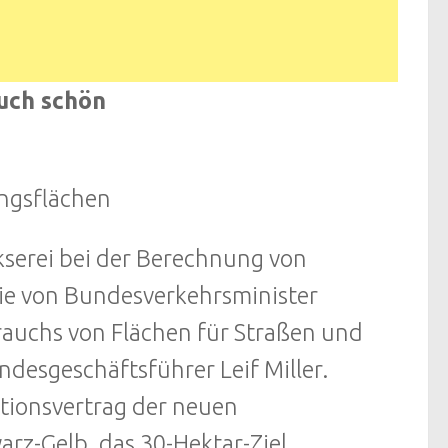
uch schön
ungsflächen
kserei bei der Berechnung von
ie von Bundesverkehrsminister
auchs von Flächen für Straßen und
desgeschäftsführer Leif Miller.
itionsvertrag der neuen
rz-Gelb, das 30-Hektar-Ziel