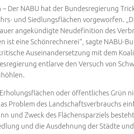
n – Der NABU hat der Bundesregierung Tric
hrs- und Siedlungsflächen vorgeworfen. „D
uer angekündigte Neudefinition des Verbr
n ist eine Schönrechnerei“, sagte NABU-Bun
kritische Auseinandersetzung mit dem Koal
sregierung entlarve den Versuch von Schwa
uhöhlen.
Erholungsflächen oder öffentliches Grün ni
das Problem des Landschaftsverbrauchs ein
inn und Zweck des Flächensparziels besteht 
edlung und die Ausdehnung der Städte und