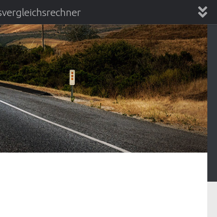
vergleichsrechner
chsrechner