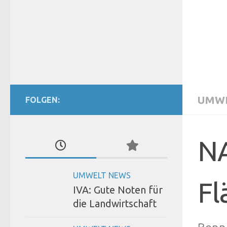
UMWE
FOLGEN:
NA
UMWELT NEWS
Fl
IVA: Gute Noten für
die Landwirtschaft