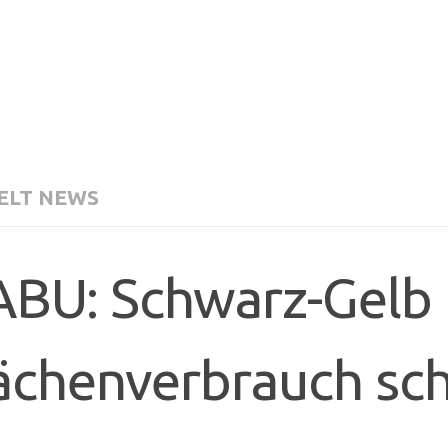
LT NEWS
BU: Schwarz-Gelb 
ächenverbrauch sc