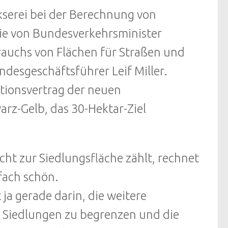
kserei bei der Berechnung von
ie von Bundesverkehrsminister
auchs von Flächen für Straßen und
desgeschäftsführer Leif Miller.
itionsvertrag der neuen
rz-Gelb, das 30-Hektar-Ziel
cht zur Siedlungsfläche zählt, rechnet
fach schön.
ja gerade darin, die weitere
 Siedlungen zu begrenzen und die