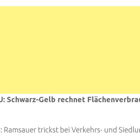
: Schwarz-Gelb rechnet Flächenverbra
r: Ramsauer trickst bei Verkehrs- und Siedl