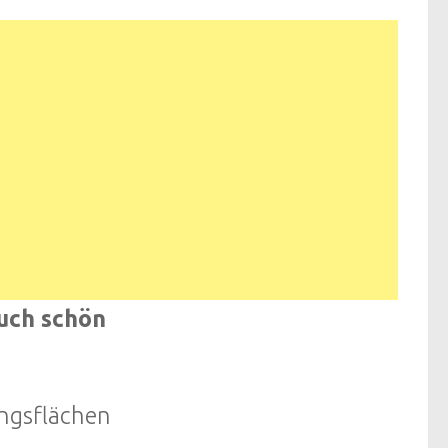
uch schön
ungsflächen