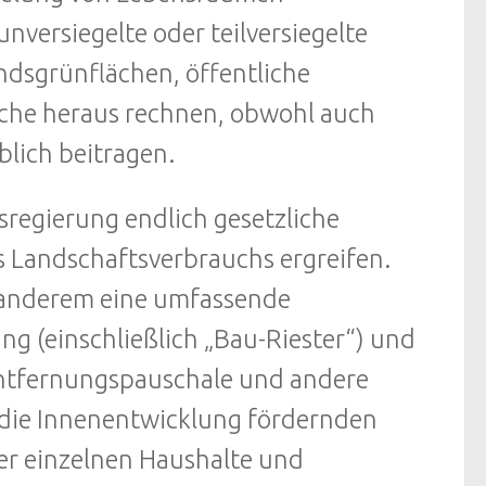
nversiegelte oder teilversiegelte
ndsgrünflächen, öffentliche
äche heraus rechnen, obwohl auch
lich beitragen.
sregierung endlich gesetzliche
 Landschaftsverbrauchs ergreifen.
 anderem eine umfassende
g (einschließlich „Bau-Riester“) und
Entfernungspauschale und andere
, die Innenentwicklung fördernden
er einzelnen Haushalte und