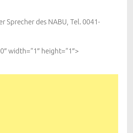
her Sprecher des NABU, Tel. 0041-
0″ width=“1″ height=“1″>