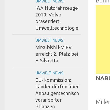
Bonn
UMWELT NEWS
IAA Nutzfahrzeuge
2010: Volvo
präsentiert
Umwelttechnologie
UMWELT NEWS
Mitsubishi i-MiEV
erreicht 2. Platz bei
E-Silvretta
UMWELT NEWS
NABU
EU-Kommission:
Länder dürfen über
Anbau gentechnisch
veränderter
Mille
Pflanzen