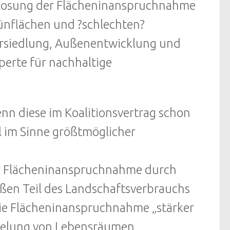
mlosung der Flächeninanspruchnahme
ünflächen und ?schlechten?
Zersiedlung, Außenentwicklung und
perte für nachhaltige
n diese im Koalitionsvertrag schon
 im Sinne größtmöglicher
er Flächeninanspruchnahme durch
ßen Teil des Landschaftsverbrauchs
 die Flächeninanspruchnahme „stärker
egelung von Lebensräumen