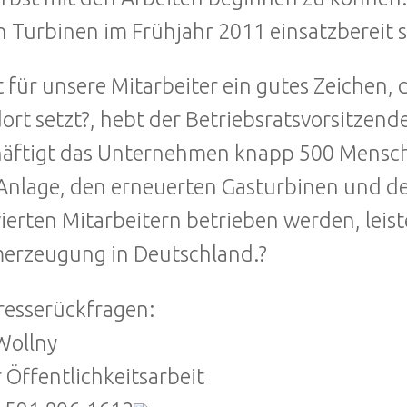
 Turbinen im Frühjahr 2011 einsatzbereit s
st für unsere Mitarbeiter ein gutes Zeichen,
ort setzt?, hebt der Betriebsratsvorsitzen
äftigt das Unternehmen knapp 500 Mensche
nlage, den erneuerten Gasturbinen und dem
ierten Mitarbeitern betrieben werden, leist
erzeugung in Deutschland.?
resserückfragen:
Wollny
r Öffentlichkeitsarbeit