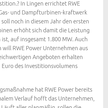
stition.? In Lingen errichtet RWE
n Gas- und Dampfturbinen-kraftwerk
 soll noch in diesem Jahr den ersten
inen erhöht sich damit die Leistung
 ist, auf insgesamt 1.800 MW. Auch
en will RWE Power Unternehmen aus
 gleichwertigen Angeboten erhalten
 Euro des Investitionsvolumens
.
ngsmaßnahme hat RWE Power bereits
malem Verlauf hofft das Unternehmen,
äuft alles planmäßig, sollen die