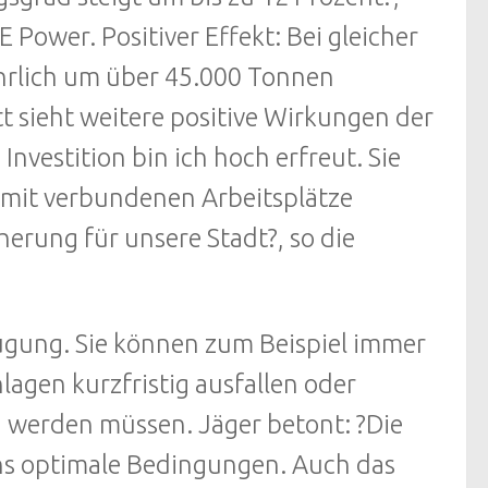
 Power. Positiver Effekt: Bei gleicher
hrlich um über 45.000 Tonnen
t sieht weitere positive Wirkungen der
vestition bin ich hoch erfreut. Sie
amit verbundenen Arbeitsplätze
cherung für unsere Stadt?, so die
eugung. Sie können zum Beispiel immer
agen kurzfristig ausfallen oder
werden müssen. Jäger betont: ?Die
uns optimale Bedingungen. Auch das