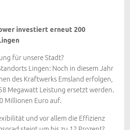
wer investiert erneut 200
Lingen
ung für unsere Stadt?
Standorts Lingen: Noch in diesem Jahr
inen des Kraftwerks Emsland erfolgen,
 58 Megawatt Leistung ersetzt werden.
 Millionen Euro auf.
ibilität und vor allem die Effizienz
sgrad steigt um bis zu 12 Prozent?,