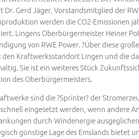
rt Dr. Gerd Jäger, Vorstandsmitglied der RWE
produktion werden die CO2-Emissionen jä
iert. Lingens Oberbürgermeister Heiner Pot
digung von RWE Power. ?Über diese große In
t den Kraftwerksstandort Lingen und die d
altig. Sie ist ein weiteres Stück Zukunftssi
ion des Oberbürgermeisters.
aftwerke sind die ?Sprinter? der Stromerz
schnell eingesetzt werden, wenn andere Anl
nkungen durch Windenergie ausgeglichen 
egisch günstige Lage des Emslands bietet 