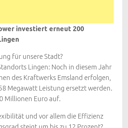
wer investiert erneut 200
Lingen
ung für unsere Stadt?
Standorts Lingen: Noch in diesem Jahr
inen des Kraftwerks Emsland erfolgen,
 58 Megawatt Leistung ersetzt werden.
 Millionen Euro auf.
ibilität und vor allem die Effizienz
sgrad steigt um bis zu 12 Prozent?,