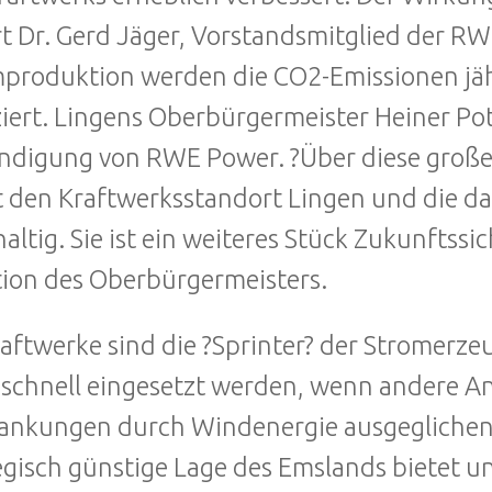
rt Dr. Gerd Jäger, Vorstandsmitglied der RWE
produktion werden die CO2-Emissionen jä
iert. Lingens Oberbürgermeister Heiner Pot
digung von RWE Power. ?Über diese große In
t den Kraftwerksstandort Lingen und die d
altig. Sie ist ein weiteres Stück Zukunftssi
ion des Oberbürgermeisters.
aftwerke sind die ?Sprinter? der Stromerz
schnell eingesetzt werden, wenn andere Anl
nkungen durch Windenergie ausgeglichen 
egisch günstige Lage des Emslands bietet 