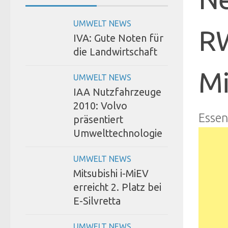
UMWELT NEWS
RW
IVA: Gute Noten für
die Landwirtschaft
Mi
UMWELT NEWS
IAA Nutzfahrzeuge
2010: Volvo
Esse
präsentiert
Umwelttechnologie
UMWELT NEWS
Mitsubishi i-MiEV
erreicht 2. Platz bei
E-Silvretta
UMWELT NEWS