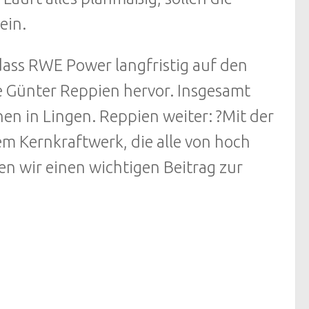
ein.
 dass RWE Power langfristig auf den
de Günter Reppien hervor. Insgesamt
n in Lingen. Reppien weiter: ?Mit der
 Kernkraftwerk, die alle von hoch
en wir einen wichtigen Beitrag zur