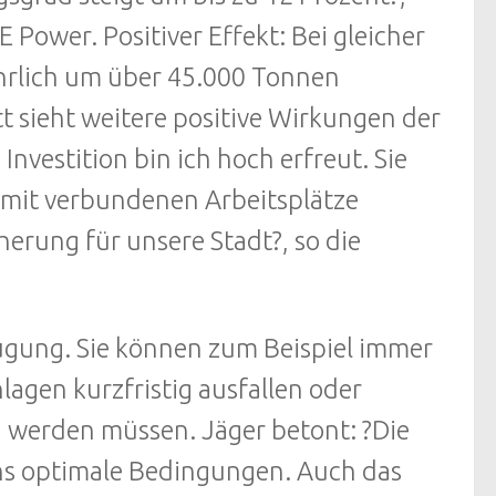
 Power. Positiver Effekt: Bei gleicher
hrlich um über 45.000 Tonnen
t sieht weitere positive Wirkungen der
vestition bin ich hoch erfreut. Sie
amit verbundenen Arbeitsplätze
cherung für unsere Stadt?, so die
eugung. Sie können zum Beispiel immer
agen kurzfristig ausfallen oder
werden müssen. Jäger betont: ?Die
uns optimale Bedingungen. Auch das