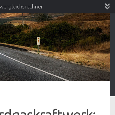
vergleichsrechner
chsrechner
rdgaskraftwerk: