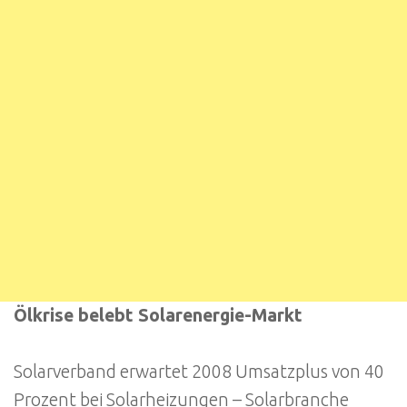
Ölkrise belebt Solarenergie-Markt
Solarverband erwartet 2008 Umsatzplus von 40
Prozent bei Solarheizungen – Solarbranche