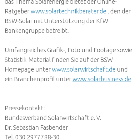
das Thema Solarenergie bietet der Online-
Ratgeber
www.solartechnikberater.de
, den der
BSW-Solar mit Unterstützung der KfW
Bankengruppe betreibt.
Umfangreiches Grafik-, Foto und Footage sowie
Statistik-Material finden Sie auf der BSW-
Homepage unter
www.solarwirtschaft.de
und
ein Branchenprofil unter
www.solarbusiness.de
Pressekontakt:
Bundesverband Solarwirtschaft e. V.
Dr. Sebastian Fasbender
Tel. 030 2977788-30