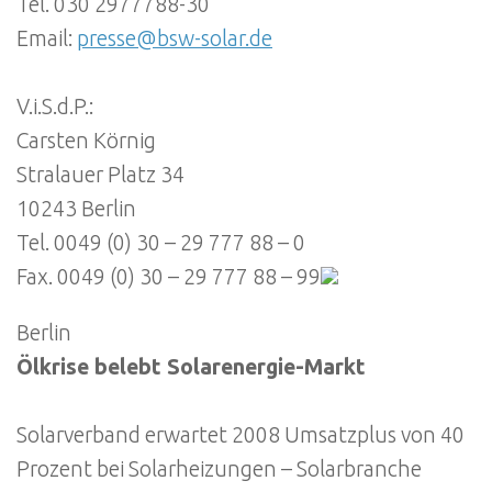
Tel. 030 2977788-30
Email:
presse@bsw-solar.de
V.i.S.d.P.:
Carsten Körnig
Stralauer Platz 34
10243 Berlin
Tel. 0049 (0) 30 – 29 777 88 – 0
Fax. 0049 (0) 30 – 29 777 88 – 99
Berlin
Ölkrise belebt Solarenergie-Markt
Solarverband erwartet 2008 Umsatzplus von 40
Prozent bei Solarheizungen – Solarbranche