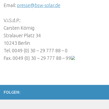
Email:
presse@bsw-solar.de
V.i.S.d.P.:
Carsten Körnig
Stralauer Platz 34
10243 Berlin
Tel. 0049 (0) 30 – 29 777 88 – 0
Fax. 0049 (0) 30 – 29 777 88 – 99
FOLGEN: