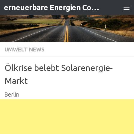
erneuerbare Energien Contracting
Zum Inhalt springen
UMWELT NEWS
Ölkrise belebt Solarenergie-
Markt
Berlin