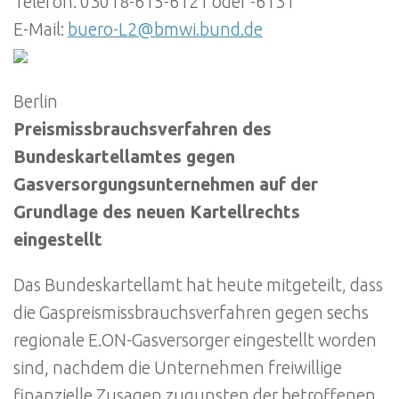
Telefon: 03018-615-6121 oder -6131
E-Mail:
buero-L2@bmwi.bund.de
Berlin
Preismissbrauchsverfahren des
Bundeskartellamtes gegen
Gasversorgungsunternehmen auf der
Grundlage des neuen Kartellrechts
eingestellt
Das Bundeskartellamt hat heute mitgeteilt, dass
die Gaspreismissbrauchsverfahren gegen sechs
regionale E.ON-Gasversorger eingestellt worden
sind, nachdem die Unternehmen freiwillige
finanzielle Zusagen zugunsten der betroffenen