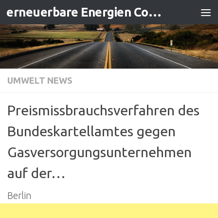
erneuerbare Energien Contracting
Zum Inhalt springen
UMWELT NEWS
Preismissbrauchsverfahren des
Bundeskartellamtes gegen
Gasversorgungsunternehmen
auf der…
Berlin