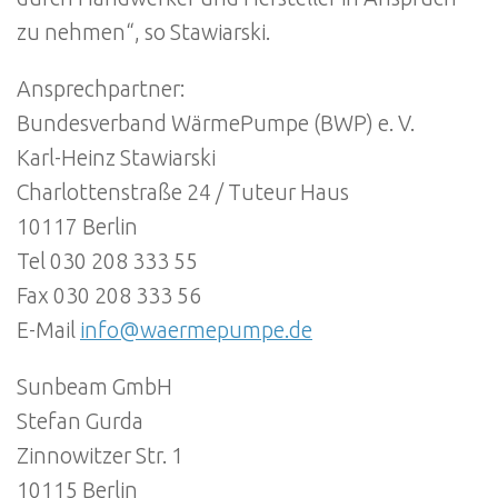
zu nehmen“, so Stawiarski.
Ansprechpartner:
Bundesverband WärmePumpe (BWP) e. V.
Karl-Heinz Stawiarski
Charlottenstraße 24 / Tuteur Haus
10117 Berlin
Tel 030 208 333 55
Fax 030 208 333 56
E-Mail
info@waermepumpe.de
Sunbeam GmbH
Stefan Gurda
Zinnowitzer Str. 1
10115 Berlin