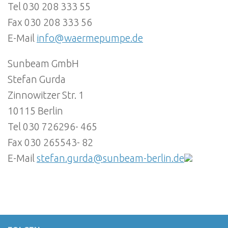
Tel 030 208 333 55
Fax 030 208 333 56
E-Mail
info@waermepumpe.de
Sunbeam GmbH
Stefan Gurda
Zinnowitzer Str. 1
10115 Berlin
Tel 030 726296- 465
Fax 030 265543- 82
E-Mail
stefan.gurda@sunbeam-berlin.de