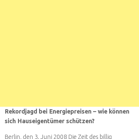
Rekordjagd bei Energiepreisen – wie können
sich Hauseigentümer schützen?
Berlin, den 3. Juni 2008 Die Zeit des billig