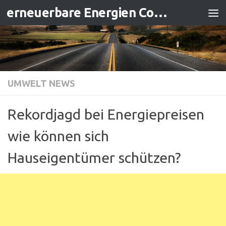
erneuerbare Energien Contracting
Zum Inhalt springen
UMWELT NEWS
Rekordjagd bei Energiepreisen
wie können sich
Hauseigentümer schützen?