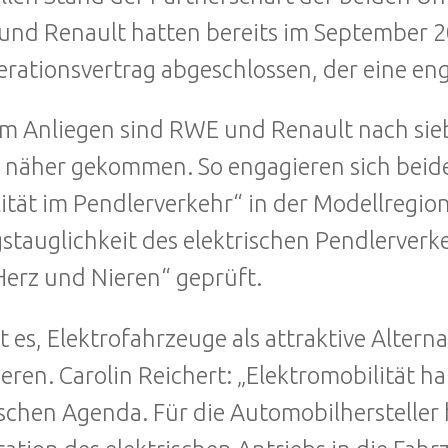
nd Renault hatten bereits im September 2
rationsvertrag abgeschlossen, der eine en
m Anliegen sind RWE und Renault nach sie
 näher gekommen. So engagieren sich beid
ität im Pendlerverkehr“ in der Modellregio
gstauglichkeit des elektrischen Pendlerver
Herz und Nieren“ geprüft.
ist es, Elektrofahrzeuge als attraktive Alter
ieren. Carolin Reichert: „Elektromobilität ha
ischen Agenda. Für die Automobilhersteller