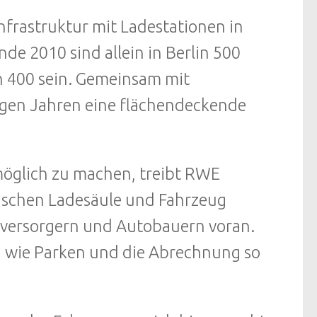
Infrastruktur mit Ladestationen in
de 2010 sind allein in Berlin 500
n 400 sein. Gemeinsam mit
igen Jahren eine flächendeckende
öglich zu machen, treibt RWE
zwischen Ladesäule und Fahrzeug
versorgern und Autobauern voran.
ch wie Parken und die Abrechnung so