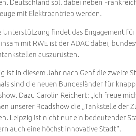
n. Deutschland soll dabei neben Frankreich
euge mit Elektroantrieb werden.
 Unterstützung findet das Engagement für 
nsam mit RWE ist der ADAC dabei, bundeswe
tankstellen auszurüsten.
ig ist in diesem Jahr nach Genf die zweite
als sind die neuen Bundesländer für knap
how. Dazu Carolin Reichert: „Ich freue mic
n unserer Roadshow die „Tankstelle der Zu
n. Leipzig ist nicht nur ein bedeutender S
rn auch eine höchst innovative Stadt“.