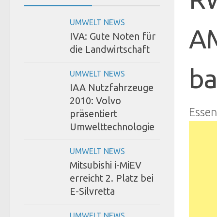
UMWELT NEWS
AM
IVA: Gute Noten für
die Landwirtschaft
ba
UMWELT NEWS
IAA Nutzfahrzeuge
2010: Volvo
Esse
präsentiert
Umwelttechnologie
UMWELT NEWS
Mitsubishi i-MiEV
erreicht 2. Platz bei
E-Silvretta
UMWELT NEWS