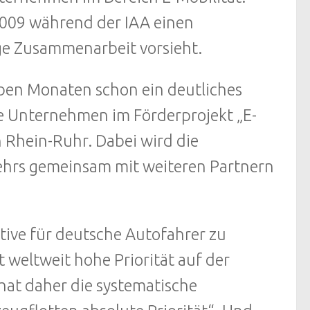
009 während der IAA einen
ge Zusammenarbeit vorsieht.
ben Monaten schon ein deutliches
e Unternehmen im Förderprojekt „E-
n Rhein-Ruhr. Dabei wird die
kehrs gemeinsam mit weiteren Partnern
native für deutsche Autofahrer zu
t weltweit hohe Priorität auf der
 hat daher die systematische