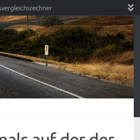
vergleichsrechner
chsrechner
ls auf der der