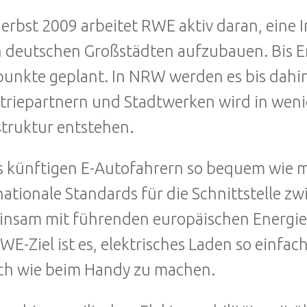
Herbst 2009 arbeitet RWE aktiv daran, eine 
n deutschen Großstädten aufzubauen. Bis En
unkte geplant. In NRW werden es bis dahi
triepartnern und Stadtwerken wird in wen
struktur entstehen.
 künftigen E-Autofahrern so bequem wie m
nationale Standards für die Schnittstelle 
nsam mit führenden europäischen Energie
WE-Ziel ist es, elektrisches Laden so einfa
ch wie beim Handy zu machen.