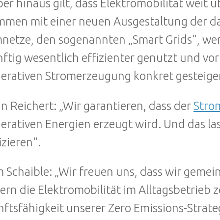
er hinaus gilt, dass Elektromobilität weit ü
men mit einer neuen Ausgestaltung der da
netze, den sogenannten „Smart Grids“, wer
ftig wesentlich effizienter genutzt und vor
erativen Stromerzeugung konkret gesteiger
in Reichert: „Wir garantieren, dass der
Stro
erativen Energien erzeugt wird. Und das l
izieren“.
 Schaible: „Wir freuen uns, dass wir geme
ern die Elektromobilität im Alltagsbetrieb 
ftsfähigkeit unserer Zero Emissions-Strateg