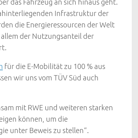
ber das Fahrzeug an sich hinaus geht.
hinterliegenden Infrastruktur der
den die Energieressourcen der Welt
 allem der Nutzungsanteil der
t.
m
für die E-Mobilität zu 100 % aus
assen wir uns vom TÜV Süd auch
insam mit RWE und weiteren starken
zeigen können, um die
ie unter Beweis zu stellen“.