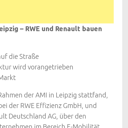
eipzig – RWE und Renault bauen
auf die Straße
ktur wird vorangetrieben
Markt
Rahmen der AMI in Leipzig stattfand,
y bei der RWE Effizienz GmbH, und
ult Deutschland AG, über den
ternehmen im Bereich E-Mobilität.