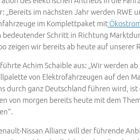
ration des elektrischen Antriebs in die Fahr
r: „Bereits im nächsten Jahr werden RWE un
nfahrzeuge im Komplettpaket mit
Ökostro
in bedeutender Schritt in Richtung Marktdu
o zeigen wir bereits ab heute auf unsere
führte Achim Schaible aus: „Wir werden ab
lpalette von Elektrofahrzeugen auf den M
ns durch ganz Deutschland führen wird, ist
n von morgen bereits heute mit dem Thema
en“.
enault-Nissan Allianz will der führende Anb