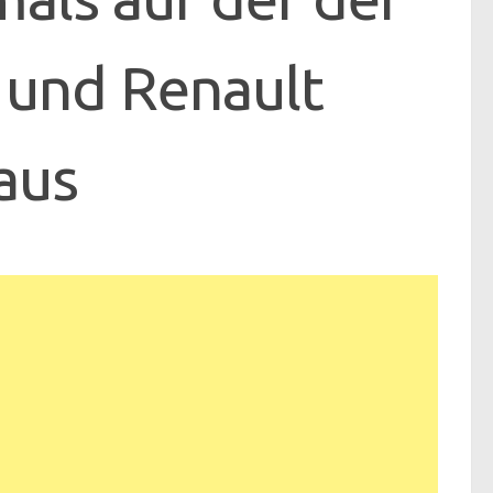
 und Renault
aus