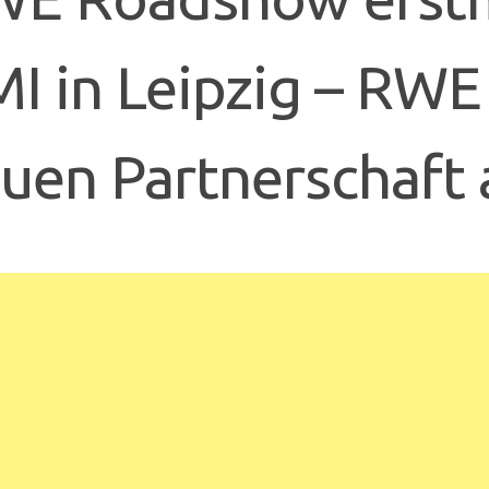
I in Leipzig – RWE
uen Partnerschaft 
n