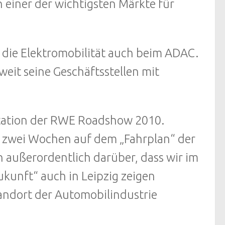
 einer der wichtigsten Märkte für
die Elektromobilität auch beim ADAC.
it seine Geschäftsstellen mit
 Station der RWE Roadshow 2010.
p zwei Wochen auf dem „Fahrplan“ der
h außerordentlich darüber, dass wir im
kunft“ auch in Leipzig zeigen
tandort der Automobilindustrie