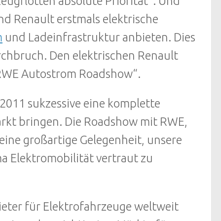
zeugflotten absolute Priorität“. Und
d Renault erstmals elektrische
m
und Ladeinfrastruktur anbieten. Dies
rchbruch. Den elektrischen Renault
r RWE Autostrom Roadshow“.
 2011 sukzessive eine komplette
arkt bringen. Die Roadshow mit RWE,
 eine großartige Gelegenheit, unsere
 Elektromobilität vertraut zu
ieter für Elektrofahrzeuge weltweit